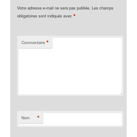
Votre adresse e-mail ne sera pas publiée.
Les champs
*
obligatoires sont indiqués avec
*
Commentaire
*
Nom