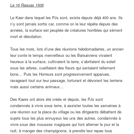
Le 16 Raquas 1506
Le Kaer dans lequel les PJs sont, existe depuis déjà 400 ans. Ils
n’y sont jamais sortis car, comme on le leur répète depuis des
années, la surface est peuplée de créatures horribles qui sèment
mort et désolation.
Tous les mois, lors d’une des réunions hebdomadaires, un ancien
leur conte le temps merveilleux ou les Barsaiviens vivaient
heureux à la surface, cultivaient la terre, s’abritaient du soleil
sous les arbres, cueillaient des fleurs qui sentaient tellement
bons… Puis les Horreurs sont progressivement apparues,
ravageant tout sur leur passage, torturant et dévorant les terriens
mais aussi certains animaux…
Des Kaers ont alors été créés et depuis, les PJs sont
condamnés à vivre sous terre, à assister toutes les semaines à
une réunion sur la place du village ou les dirigeants débattent de
sujets tous les plus ennuyeux les uns des autres, condamnés à
vivre sous des mousses magiques qui font alterner le jour et la
nuit, à manger des champignons, à prendre leur repas tous