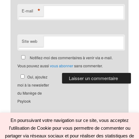
*
E-mail
Site web
Notifiez-moi des commentaires à venir via e-mail.
Vous pouvez aussi
vous abonner
sans commenter.
Oui, ajoutez
moi à la newsletter
du Manège de
Psylook
En poursuivant votre navigation sur ce site, vous acceptez
l’utilisation de Cookie pour vous permettre de commenter ou
Politique de confidentialité
Fièrement propulsé par WordPress
partager via réseaux sociaux et pour réaliser des statistiques de