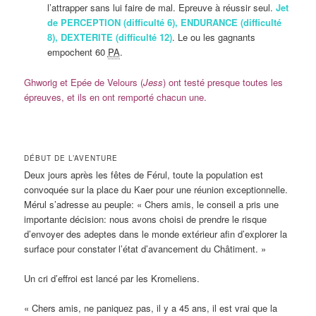
l’attrapper sans lui faire de mal. Epreuve à réussir seul.
Jet
de PERCEPTION (difficulté 6), ENDURANCE (difficulté
8), DEXTERITE (difficulté 12)
. Le ou les gagnants
empochent 60
PA
.
Ghworig et Epée de Velours (
Jess
) ont testé presque toutes les
épreuves, et ils en ont remporté chacun une.
DÉBUT DE L’AVENTURE
Deux jours après les fêtes de Férul, toute la population est
convoquée sur la place du Kaer pour une réunion exceptionnelle.
Mérul s’adresse au peuple: « Chers amis, le conseil a pris une
importante décision: nous avons choisi de prendre le risque
d’envoyer des adeptes dans le monde extérieur afin d’explorer la
surface pour constater l’état d’avancement du Châtiment. »
Un cri d’effroi est lancé par les Kromeliens.
« Chers amis, ne paniquez pas, il y a 45 ans, il est vrai que la