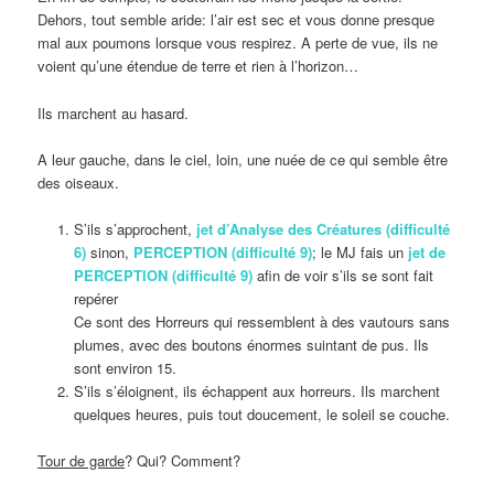
Dehors, tout semble aride: l’air est sec et vous donne presque
mal aux poumons lorsque vous respirez. A perte de vue, ils ne
voient qu’une étendue de terre et rien à l’horizon…
Ils marchent au hasard.
A leur gauche, dans le ciel, loin, une nuée de ce qui semble être
des oiseaux.
S’ils s’approchent,
jet d’Analyse des Créatures (difficulté
6)
sinon,
PERCEPTION (difficulté 9)
; le MJ fais un
jet de
PERCEPTION (difficulté 9)
afin de voir s’ils se sont fait
repérer
Ce sont des Horreurs qui ressemblent à des vautours sans
plumes, avec des boutons énormes suintant de pus. Ils
sont environ 15.
S’ils s’éloignent, ils échappent aux horreurs. Ils marchent
quelques heures, puis tout doucement, le soleil se couche.
Tour de garde
? Qui? Comment?