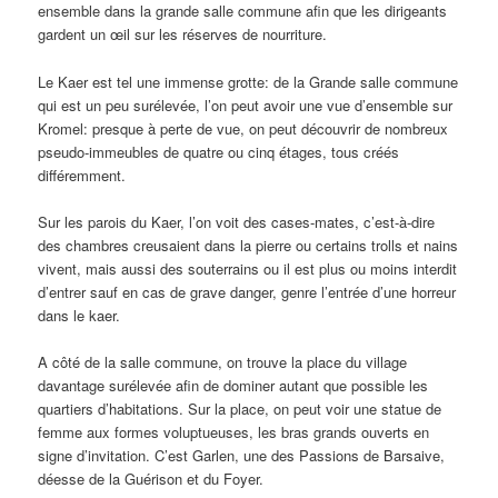
ensemble dans la grande salle commune afin que les dirigeants
gardent un œil sur les réserves de nourriture.
Le Kaer est tel une immense grotte: de la Grande salle commune
qui est un peu surélevée, l’on peut avoir une vue d’ensemble sur
Kromel: presque à perte de vue, on peut découvrir de nombreux
pseudo-immeubles de quatre ou cinq étages, tous créés
différemment.
Sur les parois du Kaer, l’on voit des cases-mates, c’est-à-dire
des chambres creusaient dans la pierre ou certains trolls et nains
vivent, mais aussi des souterrains ou il est plus ou moins interdit
d’entrer sauf en cas de grave danger, genre l’entrée d’une horreur
dans le kaer.
A côté de la salle commune, on trouve la place du village
davantage surélevée afin de dominer autant que possible les
quartiers d’habitations. Sur la place, on peut voir une statue de
femme aux formes voluptueuses, les bras grands ouverts en
signe d’invitation. C’est Garlen, une des Passions de Barsaive,
déesse de la Guérison et du Foyer.