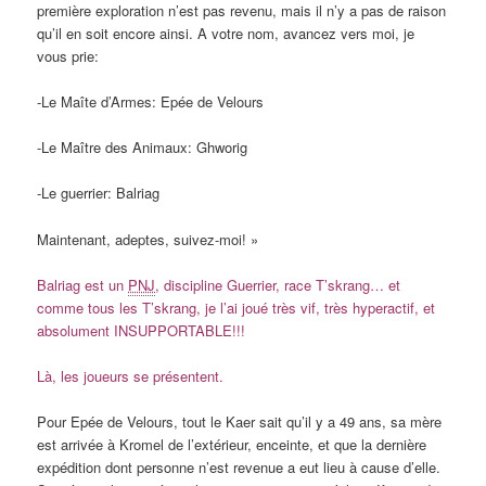
première exploration n’est pas revenu, mais il n’y a pas de raison
qu’il en soit encore ainsi. A votre nom, avancez vers moi, je
vous prie:
-Le Maîte d’Armes: Epée de Velours
-Le Maître des Animaux: Ghworig
-Le guerrier: Balriag
Maintenant, adeptes, suivez-moi! »
Balriag est un
PNJ
, discipline Guerrier, race T’skrang… et
comme tous les T’skrang, je l’ai joué très vif, très hyperactif, et
absolument INSUPPORTABLE!!!
Là, les joueurs se présentent.
Pour Epée de Velours, tout le Kaer sait qu’il y a 49 ans, sa mère
est arrivée à Kromel de l’extérieur, enceinte, et que la dernière
expédition dont personne n’est revenue a eut lieu à cause d’elle.