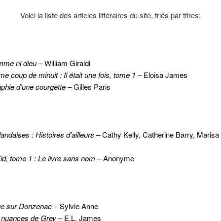
Voici la liste des articles littéraires du site, triés par titres:
mme ni dieu
– William Giraldi
e coup de minuit : Il était une fois, tome 1
– Eloisa James
phie d’une courgette
– Gilles Paris
andaises : Histoires d’ailleurs
– Cathy Kelly, Catherine Barry, Maris
d, tome 1 : Le livre sans nom
– Anonyme
age sur Donzenac
– Sylvie Anne
 nuances de Grey
– E.L. James