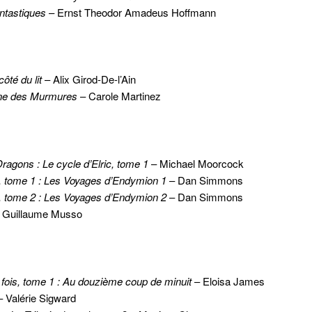
ntastiques
– Ernst Theodor Amadeus Hoffmann
côté du lit
– Alix Girod-De-l’Ain
ne des Murmures
– Carole Martinez
Dragons : Le cycle d’Elric, tome
1
– Michael Moorcock
 tome 1 : Les Voyages d’Endymion 1
– Dan Simmons
 tome 2 : Les Voyages d’Endymion 2
– Dan Simmons
 Guillaume Musso
ne fois, tome 1 : Au douzième coup de minuit
– Eloisa James
 Valérie Sigward