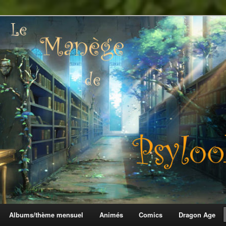
 Psylook
Albums/thème mensuel
Animés
Comics
Dragon Age