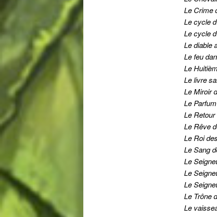
Le Crime d
Le cycle d
Le cycle d
Le diable
Le feu dan
Le Huitiè
Le livre s
Le Miroir
Le Parfum
Le Retour 
Le Rêve de
Le Roi de
Le Sang de
Le Seigne
Le Seigne
Le Seigne
Le Trône d
Le vaissea