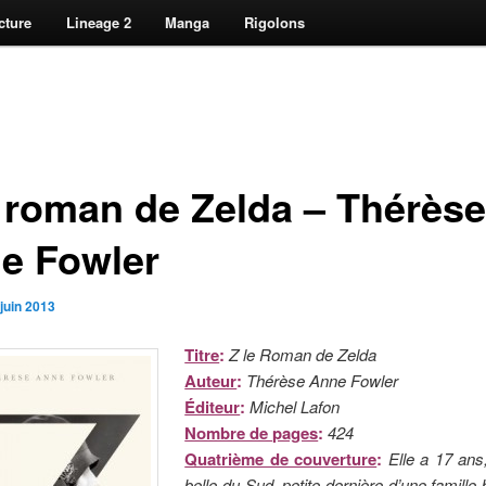
cture
Lineage 2
Manga
Rigolons
e roman de Zelda – Thérèse
e Fowler
juin 2013
Titre
:
Z le Roman de Zelda
Auteur
:
Thérèse Anne Fowler
Éditeur
:
Michel Lafon
Nombre de pages
:
424
Quatrième de couverture
:
Elle a 17 ans
belle du Sud, petite dernière d’une famille