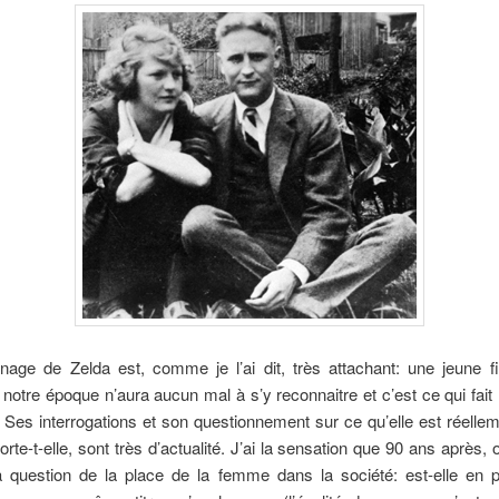
nage de Zelda est, comme je l’ai dit, très attachant: une jeune fi
otre époque n’aura aucun mal à s’y reconnaitre et c’est ce qui fait 
Ses interrogations et son questionnement sur ce qu’elle est réellem
porte-t-elle, sont très d’actualité. J’ai la sensation que 90 ans après,
a question de la place de la femme dans la société: est-elle en p