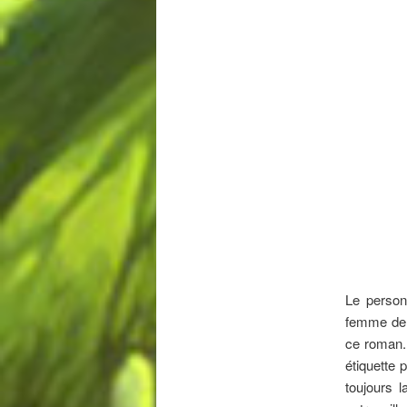
Le person
femme de n
ce roman. 
étiquette 
toujours l