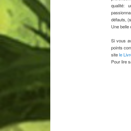
qualité: 
passionna
défauts, (
Une belle 
Si vous av
points com
site
le Liv
Pour lire s