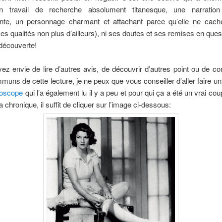
un travail de recherche absolument titanesque, une narration
nte, un personnage charmant et attachant parce qu’elle ne cac
ses qualités non plus d’ailleurs), ni ses doutes et ses remises en ques
découverte!
ez envie de lire d’autres avis, de découvrir d’autres point ou de c
muns de cette lecture, je ne peux que vous conseiller d’aller faire un 
roscope
qui l’a également lu il y a peu et pour qui ça a été un vrai co
a chronique, il suffit de cliquer sur l’image ci-dessous: