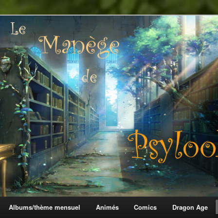
 Psylook
Albums/thème mensuel
Animés
Comics
Dragon Age