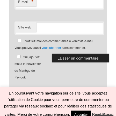
*
E-mail
Site web
Notifiez-moi des commentaires à venir via e-mail.
Vous pouvez aussi
vous abonner
sans commenter.
Oui, ajoutez
moi à la newsletter
du Manège de
Psylook
En poursuivant votre navigation sur ce site, vous acceptez
l’utilisation de Cookie pour vous permettre de commenter ou
Politique de confidentialité
Fièrement propulsé par WordPress
partager via réseaux sociaux et pour réaliser des statistiques de
visites. Merci de votre compréhension.
Read More
Accepter