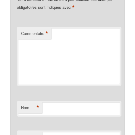
*
obligatoires sont indiqués avec
*
Commentaire
*
Nom