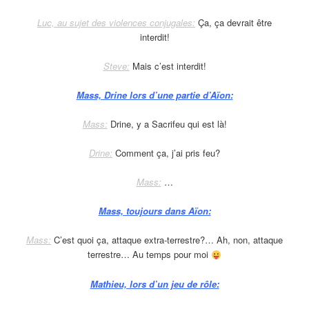
Luc, au sujet des violences conjugales:
Ça, ça devrait être
interdit!
Steve:
Mais c’est interdit!
Mass, Drine lors d’une partie d’Aïon:
Mass:
Drine, y a Sacrifeu qui est là!
Drine:
Comment ça, j’ai pris feu?
Mass:
…
Mass, toujours dans Aïon:
Mass:
C’est quoi ça, attaque extra-terrestre?… Ah, non, attaque
terrestre… Au temps pour moi
Mathieu, lors d’un jeu de rôle: