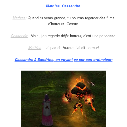
Mathias, Cassandre:
Mathias
:
Quand tu seras grande, tu pourras regarder des films
d’horreurs, Cassie.
Cassandre
:
Mais, j’en regarde déjà: horreur, c’est une princesse.
Mathias
:
J’ai pas dit Aurore, j’ai dit horreur!
Cassandre à Sandrine, en voyant ça sur son ordinateur: