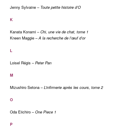
Jenny Sylvaine –
Toute petite histoire d’O
K
Kanata Konami –
Chi, une vie de chat, tome 1
Kneen Maggie –
A la recherche de l’œuf d’or
L
Loisel Régis –
Peter Pan
M
Mizushiro Setona –
L’infirmerie après les cours, tome 2
O
Oda Eiichiro –
One Piece 1
P