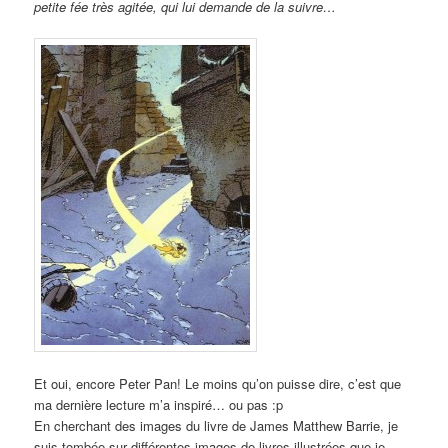
petite fée très agitée, qui lui demande de la suivre…
Et oui, encore Peter Pan! Le moins qu’on puisse dire, c’est que
ma dernière lecture m’a inspiré… ou pas :p
En cherchant des images du livre de James Matthew Barrie, je
suis tombée sur différentes images de livres illustrées que je