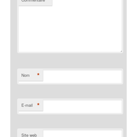
*
Nom
*
E-mail
Site web