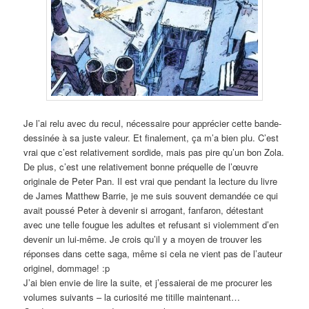
Je l’ai relu avec du recul, nécessaire pour apprécier cette bande-
dessinée à sa juste valeur. Et finalement, ça m’a bien plu. C’est
vrai que c’est relativement sordide, mais pas pire qu’un bon Zola.
De plus, c’est une relativement bonne préquelle de l’œuvre
originale de Peter Pan. Il est vrai que pendant la lecture du livre
de James Matthew Barrie, je me suis souvent demandée ce qui
avait poussé Peter à devenir si arrogant, fanfaron, détestant
avec une telle fougue les adultes et refusant si violemment d’en
devenir un lui-même. Je crois qu’il y a moyen de trouver les
réponses dans cette saga, même si cela ne vient pas de l’auteur
originel, dommage! :p
J’ai bien envie de lire la suite, et j’essaierai de me procurer les
volumes suivants – la curiosité me titille maintenant…