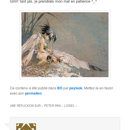
Grrrr! tant pis, je prendrais mon mal en patience ^_^
Ce contenu a été publié dans
BD
par
psylook
. Mettez-le en favori
avec son
permalien
.
UNE RÉFLEXION SUR «
PETER PAN – LOISEL
»