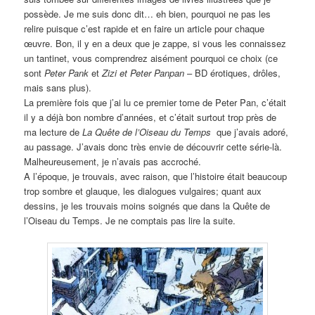
possède. Je me suis donc dit… eh bien, pourquoi ne pas les
relire puisque c’est rapide et en faire un article pour chaque
œuvre. Bon, il y en a deux que je zappe, si vous les connaissez
un tantinet, vous comprendrez aisément pourquoi ce choix (ce
sont
Peter Pank
et
Zizi et Peter Panpan
– BD érotiques, drôles,
mais sans plus).
La première fois que j’ai lu ce premier tome de Peter Pan, c’était
il y a déjà bon nombre d’années, et c’était surtout trop près de
ma lecture de
La Quête de l’Oiseau du Temps
que j’avais adoré,
au passage. J’avais donc très envie de découvrir cette série-là.
Malheureusement, je n’avais pas accroché.
A l’époque, je trouvais, avec raison, que l’histoire était beaucoup
trop sombre et glauque, les dialogues vulgaires; quant aux
dessins, je les trouvais moins soignés que dans la Quête de
l’Oiseau du Temps. Je ne comptais pas lire la suite.