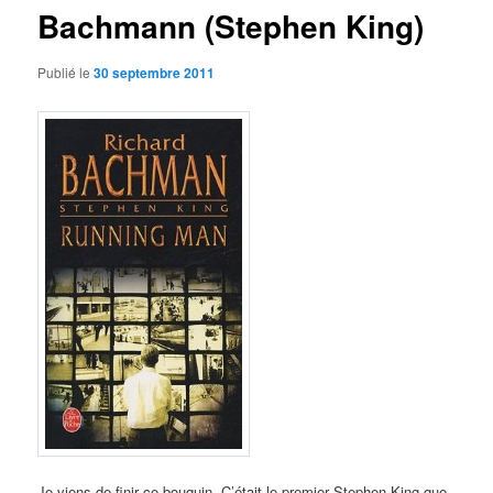
Bachmann (Stephen King)
Publié le
30 septembre 2011
Je viens de finir ce bouquin. C’était le premier Stephen King que