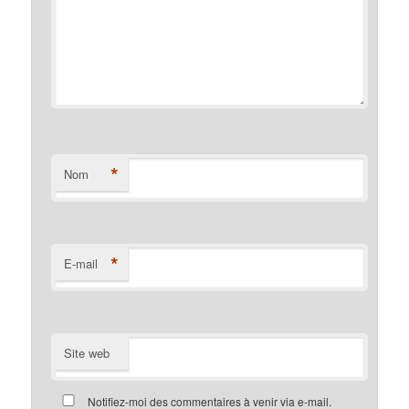
*
Nom
*
E-mail
Site web
Notifiez-moi des commentaires à venir via e-mail.