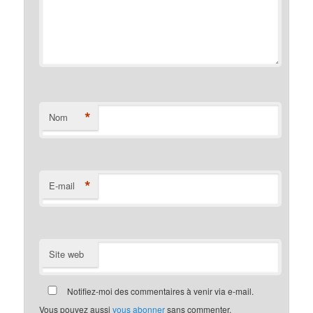
*
Nom
*
E-mail
Site web
Notifiez-moi des commentaires à venir via e-mail.
Vous pouvez aussi
vous abonner
sans commenter.