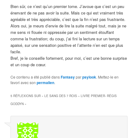
Bien sûr, ce n’est qu’un premier tome. J’avoue que c’est un peu
énervant de ne pas avoir la suite. Mais ce qui est vraiment très
agréable et très appréciable, c’est que la fin n’est pas frustrante.
Alors oui, je meurs d’envie de lire la suite malgré tout, mais je ne
me sens ni flouée ni oppressée par un sentiment étouffant
comme la frustration; du coup, j’ai fini la lecture sur un temps
apaisé, sur une sensation positive et l’attente n’en est que plus
facile.
Bref, je le conseille fortement, pour moi, c’est une bonne surprise
et un coup de cœur.
Ce contenu a été publié dans
Fantasy
par
psylook
. Mettez-le en
favori avec son
permalien
.
5 RÉFLEXIONS SUR «
LE SANG DES 7 ROIS – LIVRE PREMIER- RÉGIS
GODDYN
»