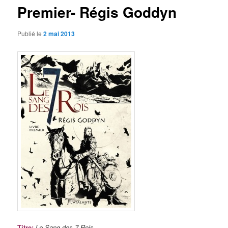
Premier- Régis Goddyn
Publié le
2 mai 2013
Titre
:
Le Sang des 7 Rois