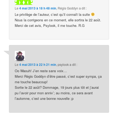
Le
4 mai 2013 à 18 h 48 min
,
Régis Goddyn
a dit :
Le privilège de l’auteur, c’est qu’il connaît la suite
Nous la corrigeons en ce moment, elle sortira le 22 août.
Merci de cet avis, Psylook, il me touche. R.G
Le
4 mai 2013 à 22 h 21 min
,
psylook
a dit :
Oo Waouh! J’en reste sans voix…
Merci Régis Goddyn d’être passé, c’est super sympa, ça
me touche beaucoup!
Sortie le 22 août? Dommage, 19 jours plus tôt et j’aurai
pu l’avoir pour mon anniv’; au moins, ce sera avant
l’automne, c’est une bonne nouvelle ;p