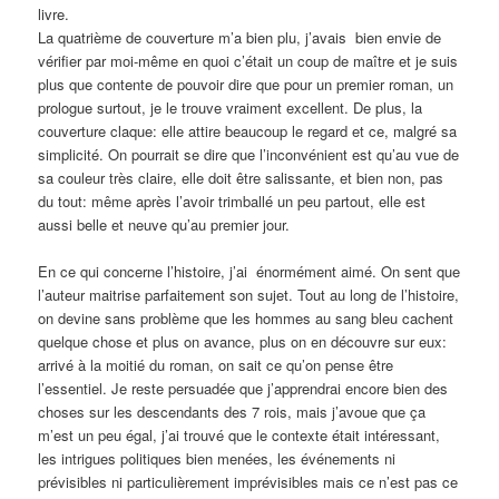
livre.
La quatrième de couverture m’a bien plu, j’avais bien envie de
vérifier par moi-même en quoi c’était un coup de maître et je suis
plus que contente de pouvoir dire que pour un premier roman, un
prologue surtout, je le trouve vraiment excellent. De plus, la
couverture claque: elle attire beaucoup le regard et ce, malgré sa
simplicité. On pourrait se dire que l’inconvénient est qu’au vue de
sa couleur très claire, elle doit être salissante, et bien non, pas
du tout: même après l’avoir trimballé un peu partout, elle est
aussi belle et neuve qu’au premier jour.
En ce qui concerne l’histoire, j’ai énormément aimé. On sent que
l’auteur maitrise parfaitement son sujet. Tout au long de l’histoire,
on devine sans problème que les hommes au sang bleu cachent
quelque chose et plus on avance, plus on en découvre sur eux:
arrivé à la moitié du roman, on sait ce qu’on pense être
l’essentiel. Je reste persuadée que j’apprendrai encore bien des
choses sur les descendants des 7 rois, mais j’avoue que ça
m’est un peu égal, j’ai trouvé que le contexte était intéressant,
les intrigues politiques bien menées, les événements ni
prévisibles ni particulièrement imprévisibles mais ce n’est pas ce