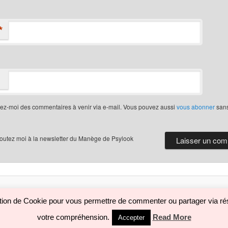
*
iez-moi des commentaires à venir via e-mail. Vous pouvez aussi
vous abonner
san
joutez moi à la newsletter du Manège de Psylook
Politique de confidentialité
Fièrement propulsé par WordPress
sation de Cookie pour vous permettre de commenter ou partager via rés
votre compréhension.
Read More
Accepter