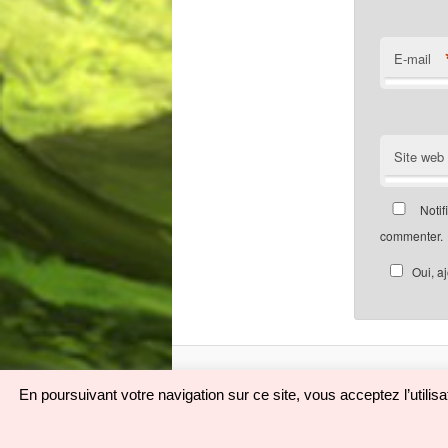
E-mail
Site web
Notif
commenter.
Oui, a
En poursuivant votre navigation sur ce site, vous acceptez l’utili