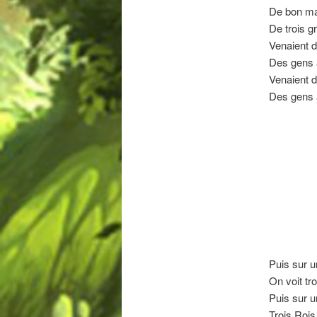
De bon mati
De trois g
Venaient d
Des gens 
Venaient d
Des gens 
Puis sur u
On voit t
Puis sur u
Trois Rois