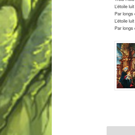
L’étoile lu
Par longs
L’étoile lu
Par longs 