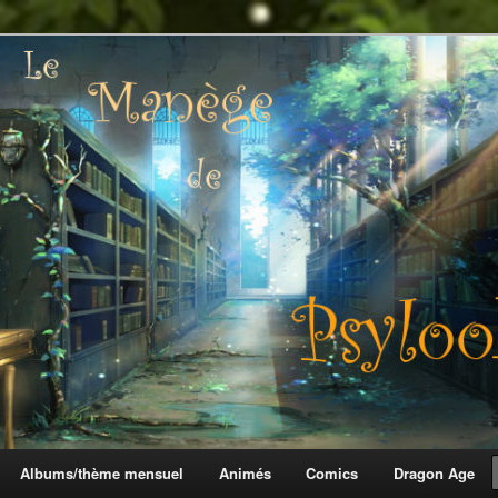
 Psylook
Albums/thème mensuel
Animés
Comics
Dragon Age