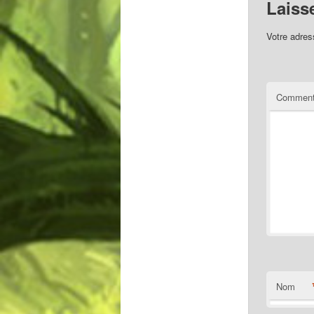
Laiss
Votre adres
Comment
Nom