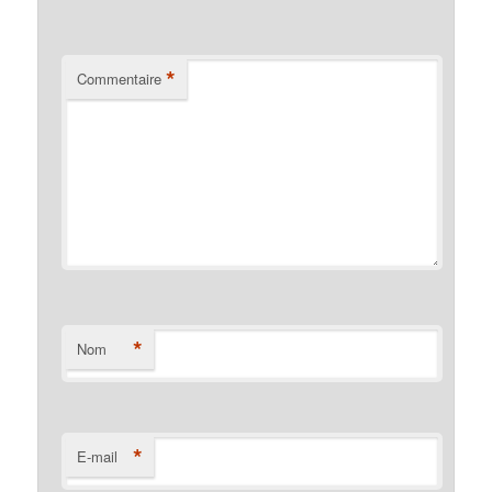
*
Commentaire
*
Nom
*
E-mail