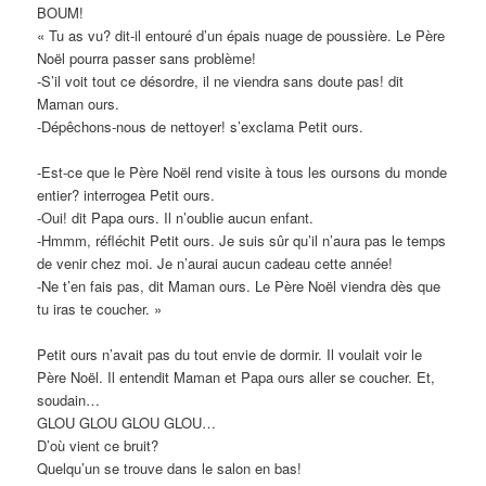
BOUM!
« Tu as vu? dit-il entouré d’un épais nuage de poussière. Le Père
Noël pourra passer sans problème!
-S’il voit tout ce désordre, il ne viendra sans doute pas! dit
Maman ours.
-Dépêchons-nous de nettoyer! s’exclama Petit ours.
-Est-ce que le Père Noël rend visite à tous les oursons du monde
entier? interrogea Petit ours.
-Oui! dit Papa ours. Il n’oublie aucun enfant.
-Hmmm, réfléchit Petit ours. Je suis sûr qu’il n’aura pas le temps
de venir chez moi. Je n’aurai aucun cadeau cette année!
-Ne t’en fais pas, dit Maman ours. Le Père Noël viendra dès que
tu iras te coucher. »
Petit ours n’avait pas du tout envie de dormir. Il voulait voir le
Père Noël. Il entendit Maman et Papa ours aller se coucher. Et,
soudain…
GLOU GLOU GLOU GLOU…
D’où vient ce bruit?
Quelqu’un se trouve dans le salon en bas!