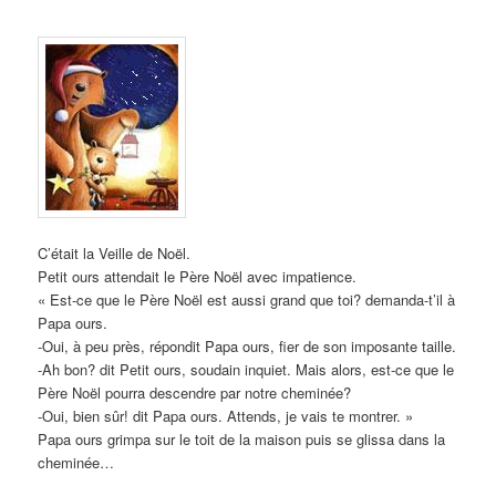
C’était la Veille de Noël.
Petit ours attendait le Père Noël avec impatience.
« Est-ce que le Père Noël est aussi grand que toi? demanda-t’il à
Papa ours.
-Oui, à peu près, répondit Papa ours, fier de son imposante taille.
-Ah bon? dit Petit ours, soudain inquiet. Mais alors, est-ce que le
Père Noël pourra descendre par notre cheminée?
-Oui, bien sûr! dit Papa ours. Attends, je vais te montrer. »
Papa ours grimpa sur le toit de la maison puis se glissa dans la
cheminée…