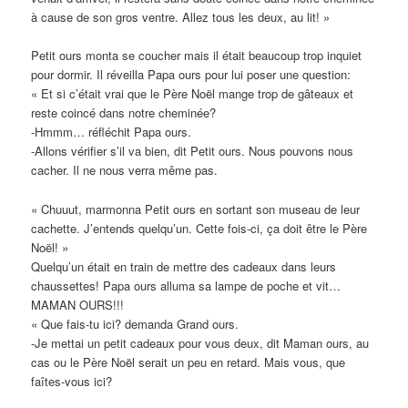
à cause de son gros ventre. Allez tous les deux, au lit! »
Petit ours monta se coucher mais il était beaucoup trop inquiet
pour dormir. Il réveilla Papa ours pour lui poser une question:
« Et si c’était vrai que le Père Noël mange trop de gâteaux et
reste coincé dans notre cheminée?
-Hmmm… réfléchit Papa ours.
-Allons vérifier s’il va bien, dit Petit ours. Nous pouvons nous
cacher. Il ne nous verra même pas.
« Chuuut, marmonna Petit ours en sortant son museau de leur
cachette. J’entends quelqu’un. Cette fois-ci, ça doit être le Père
Noël! »
Quelqu’un était en train de mettre des cadeaux dans leurs
chaussettes! Papa ours alluma sa lampe de poche et vit…
MAMAN OURS!!!
« Que fais-tu ici? demanda Grand ours.
-Je mettai un petit cadeaux pour vous deux, dit Maman ours, au
cas ou le Père Noël serait un peu en retard. Mais vous, que
faîtes-vous ici?