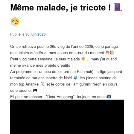
Même malade, je tricote !
Publié le
30 juin 2025
On se retrouve pour le 26e vlog de l’année 2025, où je partage
mes loisirs créatifs et mes coups de cœur du moment
Petit vlog cette semaine, je suis malade
… mais j’ai quand
même avancé mes projets créatifs !
Au programme : un peu de lecture (Le Pain noir), la tige jacquard
terminée de ma chaussette de Noël
, les pinces poitrine de
mon top Ananke
, et le corps de l’amigurumi Neon en cours
côté crochet
.
Et pour se reposer : *Dear Hongrang*, toujours en cours