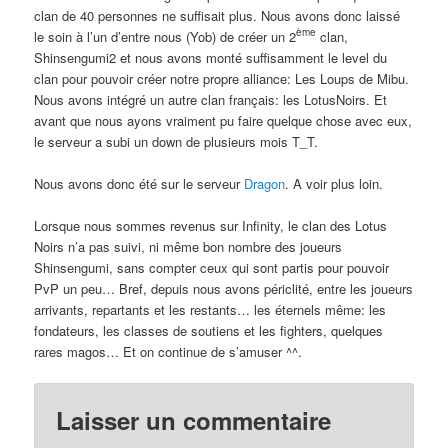
clan de 40 personnes ne suffisait plus. Nous avons donc laissé
ème
le soin à l’un d’entre nous (Yob) de créer un 2
clan,
Shinsengumi2 et nous avons monté suffisamment le level du
clan pour pouvoir créer notre propre alliance: Les Loups de Mibu.
Nous avons intégré un autre clan français: les LotusNoirs. Et
avant que nous ayons vraiment pu faire quelque chose avec eux,
le serveur a subi un down de plusieurs mois T_T.
Nous avons donc été sur le serveur
Dragon
. A voir plus loin.
Lorsque nous sommes revenus sur Infinity, le clan des Lotus
Noirs n’a pas suivi, ni même bon nombre des joueurs
Shinsengumi, sans compter ceux qui sont partis pour pouvoir
PvP un peu… Bref, depuis nous avons périclité, entre les joueurs
arrivants, repartants et les restants… les éternels même: les
fondateurs, les classes de soutiens et les fighters, quelques
rares magos… Et on continue de s’amuser ^^.
Laisser un commentaire