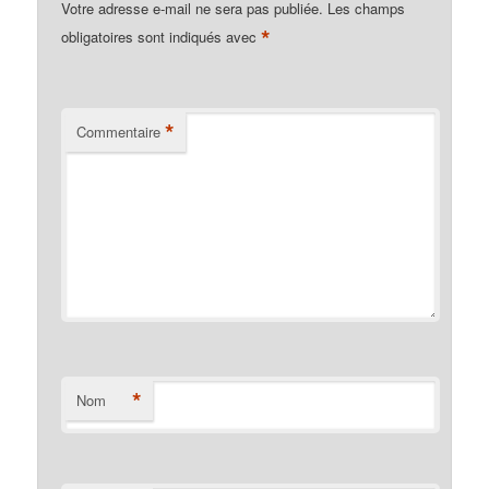
Votre adresse e-mail ne sera pas publiée.
Les champs
*
obligatoires sont indiqués avec
*
Commentaire
*
Nom