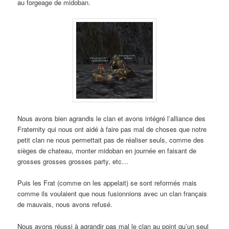
au forgeage de midoban.
Nous avons bien agrandis le clan et avons intégré l’alliance des
Fraternity qui nous ont aidé à faire pas mal de choses que notre
petit clan ne nous permettait pas de réaliser seuls, comme des
sièges de chateau, monter midoban en journée en faisant de
grosses grosses grosses party, etc…
Puis les Frat (comme on les appelait) se sont reformés mais
comme ils voulaient que nous fusionnions avec un clan français
de mauvais, nous avons refusé.
Nous avons réussi à agrandir pas mal le clan au point qu’un seul