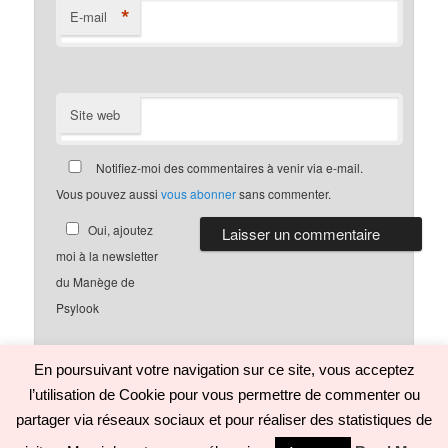
*
E-mail
Site web
Notifiez-moi des commentaires à venir via e-mail.
Vous pouvez aussi
vous abonner
sans commenter.
Oui, ajoutez
moi à la newsletter
du Manège de
Psylook
En poursuivant votre navigation sur ce site, vous acceptez
l’utilisation de Cookie pour vous permettre de commenter ou
Politique de confidentialité
Fièrement propulsé par WordPress
partager via réseaux sociaux et pour réaliser des statistiques de