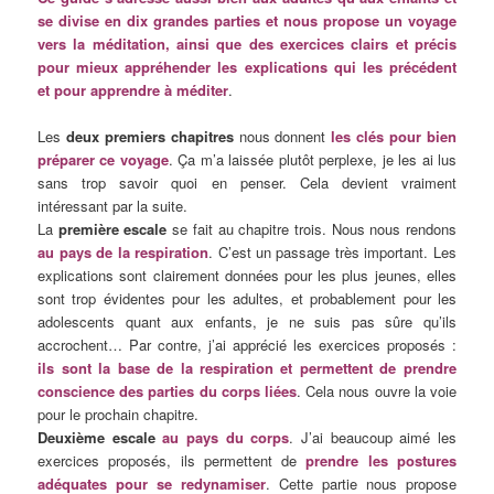
se divise en dix grandes parties et nous propose un voyage
vers la méditation, ainsi que des exercices clairs et précis
pour mieux appréhender les explications qui les précédent
et pour apprendre à méditer
.
Les
deux premiers chapitres
nous donnent
les clés pour bien
préparer ce voyage
. Ça m’a laissée plutôt perplexe, je les ai lus
sans trop savoir quoi en penser. Cela devient vraiment
intéressant par la suite.
La
première escale
se fait au chapitre trois. Nous nous rendons
au pays de la respiration
. C’est un passage très important. Les
explications sont clairement données pour les plus jeunes, elles
sont trop évidentes pour les adultes, et probablement pour les
adolescents quant aux enfants, je ne suis pas sûre qu’ils
accrochent… Par contre, j’ai apprécié les exercices proposés :
ils sont la base de la respiration et permettent de prendre
conscience des parties du corps liées
. Cela nous ouvre la voie
pour le prochain chapitre.
Deuxième escale
au pays du corps
. J’ai beaucoup aimé les
exercices proposés, ils permettent de
prendre les postures
adéquates pour se redynamiser
. Cette partie nous propose