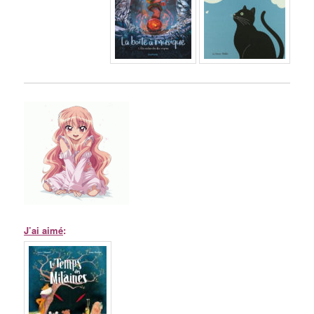
J’ai aimé
: