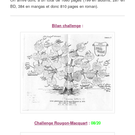
BD, 384 en mangas et donc 810 pages en roman).
Bilan challenge
:
Challenge Rougon-Macquart
:
08/20