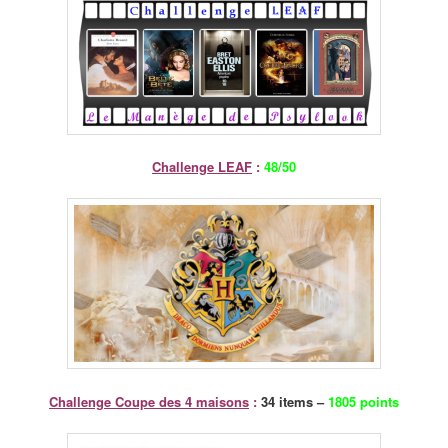
Challenge LEAF
:
48/50
Challenge Coupe des 4 maisons
:
34 items –
1805 points