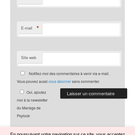
*
E-mail
Site web
Notifiez-moi des commentaires à venir via e-mail.
Vous pouvez aussi
vous abonner
sans commenter.
Oui, ajoutez
moi à la newsletter
du Manège de
Psylook
En poursuivant votre navigation sur ce site, vous acceptez