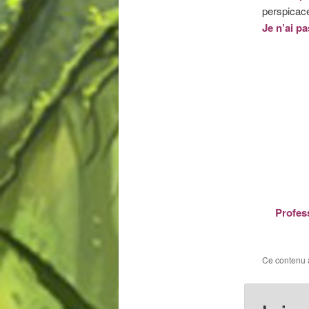
perspicace
Je n’ai p
Profes
Ce contenu 