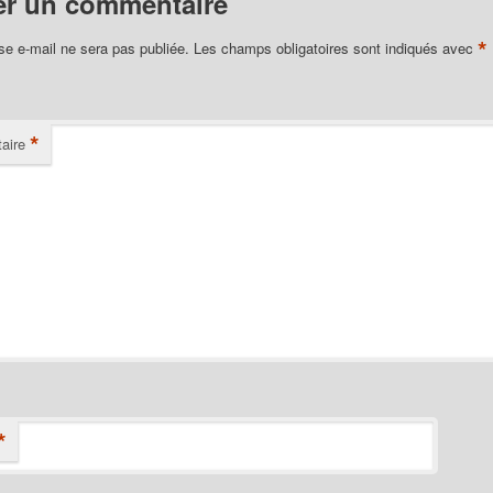
er un commentaire
*
se e-mail ne sera pas publiée.
Les champs obligatoires sont indiqués avec
*
aire
*