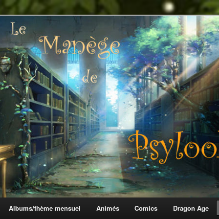
 Psylook
Albums/thème mensuel
Animés
Comics
Dragon Age