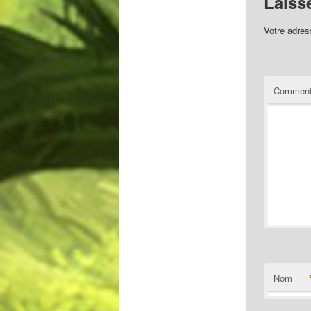
Laiss
Votre adres
Comment
Nom