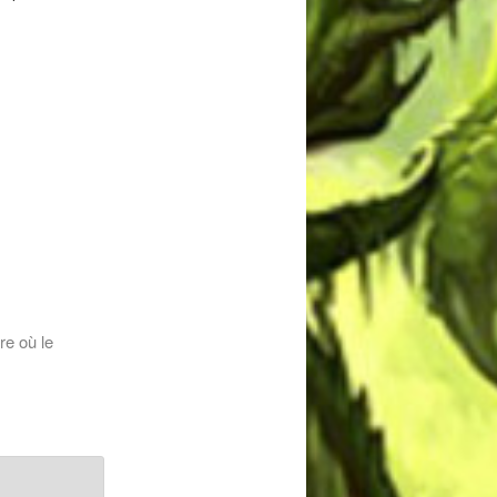
vre où le