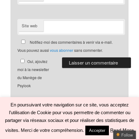
Site web
Notifiez-moi des commentaires à venir via e-mail.
Vous pouvez aussi
vous abonner
sans commenter.
Oui, ajoutez
moi à la newsletter
du Manège de
Psylook
En poursuivant votre navigation sur ce site, vous acceptez
l’utilisation de Cookie pour vous permettre de commenter ou
Politique de confidentialité
Fièrement propulsé par WordPress
partager via réseaux sociaux et pour réaliser des statistiques de
visites. Merci de votre compréhension.
Read More
Accepter
Follow