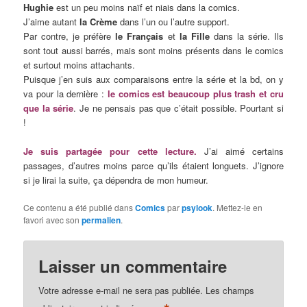
Hughie
est un peu moins naïf et niais dans la comics.
J’aime autant
la Crème
dans l’un ou l’autre support.
Par contre, je préfère
le Français
et
la Fille
dans la série. Ils
sont tout aussi barrés, mais sont moins présents dans le comics
et surtout moins attachants.
Puisque j’en suis aux comparaisons entre la série et la bd, on y
va pour la dernière :
le comics est beaucoup plus trash et cru
que la série
. Je ne pensais pas que c’était possible. Pourtant si
!
Je suis partagée pour cette lecture.
J’ai aimé certains
passages, d’autres moins parce qu’ils étaient longuets. J’ignore
si je lirai la suite, ça dépendra de mon humeur.
Ce contenu a été publié dans
Comics
par
psylook
. Mettez-le en
favori avec son
permalien
.
Laisser un commentaire
Votre adresse e-mail ne sera pas publiée.
Les champs