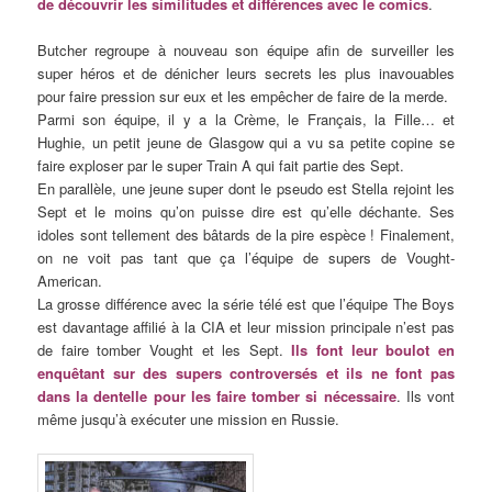
de découvrir les similitudes et différences avec le comics
.
Butcher regroupe à nouveau son équipe afin de surveiller les
super héros et de dénicher leurs secrets les plus inavouables
pour faire pression sur eux et les empêcher de faire de la merde.
Parmi son équipe, il y a la Crème, le Français, la Fille… et
Hughie, un petit jeune de Glasgow qui a vu sa petite copine se
faire exploser par le super Train A qui fait partie des Sept.
En parallèle, une jeune super dont le pseudo est Stella rejoint les
Sept et le moins qu’on puisse dire est qu’elle déchante. Ses
idoles sont tellement des bâtards de la pire espèce ! Finalement,
on ne voit pas tant que ça l’équipe de supers de Vought-
American.
La grosse différence avec la série télé est que l’équipe The Boys
est davantage affilié à la CIA et leur mission principale n’est pas
de faire tomber Vought et les Sept.
Ils font leur boulot en
enquêtant sur des supers controversés et ils ne font pas
dans la dentelle pour les faire tomber si nécessaire
. Ils vont
même jusqu’à exécuter une mission en Russie.