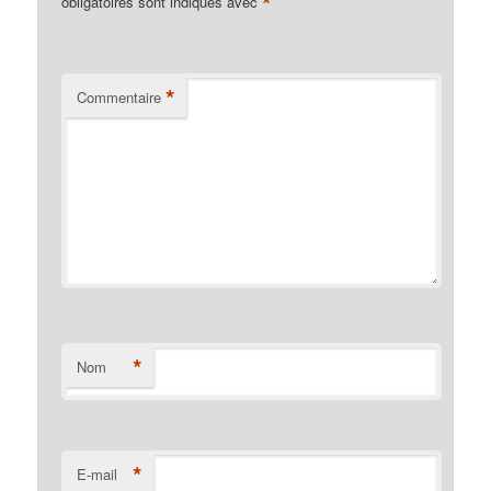
*
obligatoires sont indiqués avec
*
Commentaire
*
Nom
*
E-mail