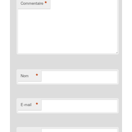
*
Commentaire
*
Nom
*
E-mail