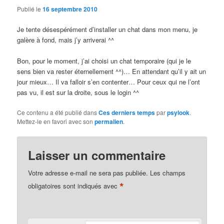
Publié le
16 septembre 2010
Je tente désespérément d’installer un chat dans mon menu, je
galère à fond, mais j’y arriverai ^^
Bon, pour le moment, j’ai choisi un chat temporaire (qui je le
sens bien va rester éternellement ^^)… En attendant qu’il y ait un
jour mieux… Il va falloir s’en contenter… Pour ceux qui ne l’ont
pas vu, il est sur la droite, sous le login ^^
Ce contenu a été publié dans
Ces derniers temps
par
psylook
.
Mettez-le en favori avec son
permalien
.
Laisser un commentaire
Votre adresse e-mail ne sera pas publiée.
Les champs
*
obligatoires sont indiqués avec