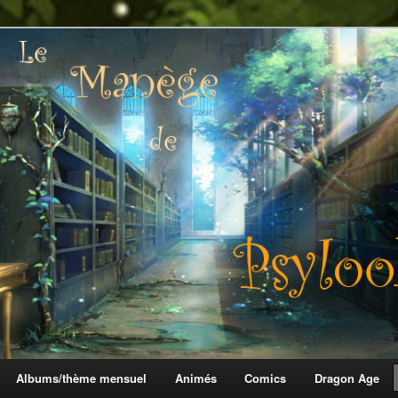
 Psylook
Albums/thème mensuel
Animés
Comics
Dragon Age