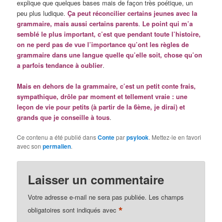
explique que quelques bases mais de façon très poétique, un
peu plus ludique.
Ça peut réconcilier certains jeunes avec la
grammaire, mais aussi certains parents
.
Le point qui m’a
semblé le plus important, c’est que pendant toute l’histoire,
on ne perd pas de vue l’importance qu’ont les règles de
grammaire dans une langue quelle qu’elle soit, chose qu’on
a parfois tendance à oublier
.
Mais en dehors de la grammaire, c’est un petit conte frais,
sympathique, drôle par moment et tellement vraie : une
leçon de vie pour petits (à partir de la 6ème, je dirai) et
grands que je conseille à tous
.
Ce contenu a été publié dans
Conte
par
psylook
. Mettez-le en favori
avec son
permalien
.
Laisser un commentaire
Votre adresse e-mail ne sera pas publiée.
Les champs
*
obligatoires sont indiqués avec