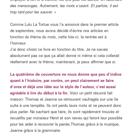
des mensonges. Autrement, les mots s’usent. Et parfois, il est
trop tard pour les sauver. »
Comme Lulu La Tortue vous l’a annoncé dans le premier article
de septembre, nous avons décidé d’écrire nos articles en
fonction du thème du mois, cette fois-ci, la rentrée est à
l’honneur.
J’ai donc choisi ce livre en fonction du titre. Je ne savais
absolument pas ce que ça allait donné ni même si cela collerait
réellement avec le thème, maintenant, je peux affirmer que si.
La quatrième de couverture ne nous donne que peu d’indice
quant à l’histoire, par contre, on peut clairement se faire
d’ores et déjà une idée sur le style de l’auteur, c’est aussi
agréable à lire du début à la fin
. Voici un petit résumé fait
maison: Thomas et Jeanne se retrouvent naufragés sur une île
suite à une tempête. Ils ont perdu leurs mots et ne peuvent donc
plus parler. Ne sachant que faire, ils sont rapidement trouvés et
recueillis par monsieur Henri et son neveu qui feront leur possible
pour les aider à recouvrer la parole,Thomas grâce à la musique,
Jeanne grâce à la grammaire.