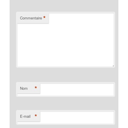
*
Commentaire
*
Nom
*
E-mail