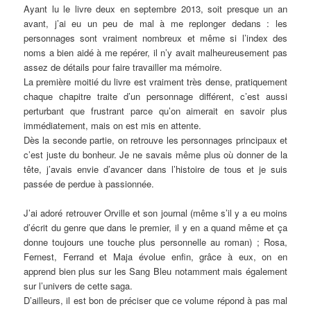
Ayant lu le livre deux en septembre 2013, soit presque un an
avant, j’ai eu un peu de mal à me replonger dedans : les
personnages sont vraiment nombreux et même si l’index des
noms a bien aidé à me repérer, il n’y avait malheureusement pas
assez de détails pour faire travailler ma mémoire.
La première moitié du livre est vraiment très dense, pratiquement
chaque chapitre traite d’un personnage différent, c’est aussi
perturbant que frustrant parce qu’on aimerait en savoir plus
immédiatement, mais on est mis en attente.
Dès la seconde partie, on retrouve les personnages principaux et
c’est juste du bonheur. Je ne savais même plus où donner de la
tête, j’avais envie d’avancer dans l’histoire de tous et je suis
passée de perdue à passionnée.
J’ai adoré retrouver Orville et son journal (même s’il y a eu moins
d’écrit du genre que dans le premier, il y en a quand même et ça
donne toujours une touche plus personnelle au roman) ; Rosa,
Fernest, Ferrand et Maja évolue enfin, grâce à eux, on en
apprend bien plus sur les Sang Bleu notamment mais également
sur l’univers de cette saga.
D’ailleurs, il est bon de préciser que ce volume répond à pas mal