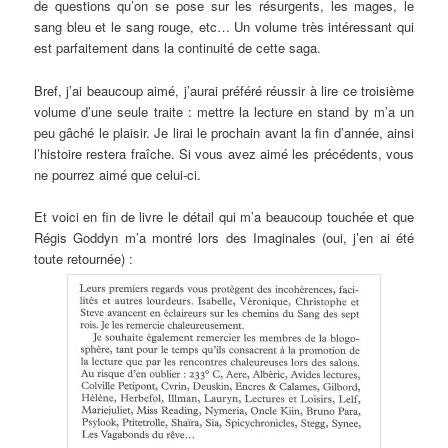
de questions qu’on se pose sur les résurgents, les mages, le
sang bleu et le sang rouge, etc… Un volume très intéressant qui
est parfaitement dans la continuité de cette saga.
Bref, j’ai beaucoup aimé, j’aurai préféré réussir à lire ce troisième
volume d’une seule traite : mettre la lecture en stand by m’a un
peu gâché le plaisir. Je lirai le prochain avant la fin d’année, ainsi
l’histoire restera fraîche. Si vous avez aimé les précédents, vous
ne pourrez aimé que celui-ci.
Et voici en fin de livre le détail qui m’a beaucoup touchée et que
Régis Goddyn m’a montré lors des Imaginales (oui, j’en ai été
toute retournée) :