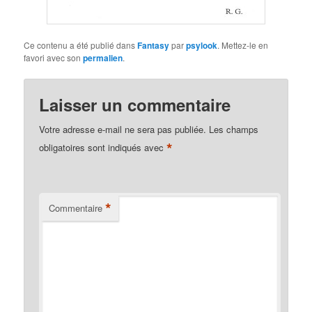
Ce contenu a été publié dans
Fantasy
par
psylook
. Mettez-le en
favori avec son
permalien
.
Laisser un commentaire
Votre adresse e-mail ne sera pas publiée.
Les champs
*
obligatoires sont indiqués avec
*
Commentaire