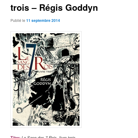
trois – Régis Goddyn
Publié le
11 septembre 2014
Titre
:
Le Sang des 7 Rois, livre trois