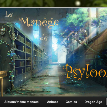
 Psylook
Albums/thème mensuel
Animés
Comics
Dragon Age