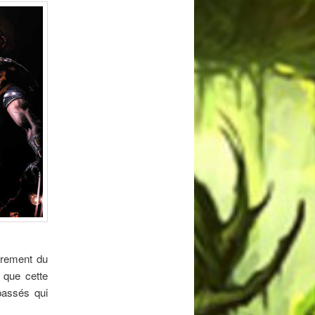
airement du
 que cette
passés qui