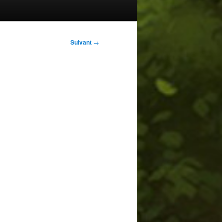
Suivant
→