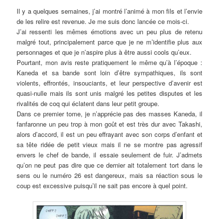
Il y a quelques semaines, j’ai montré l’animé à mon fils et l’envie
de les relire est revenue. Je me suis donc lancée ce mois-ci.
J’ai ressenti les mêmes émotions avec un peu plus de retenu
malgré tout, principalement parce que je ne m’identifie plus aux
personnages et que je n’aspire plus à être aussi cools qu’eux.
Pourtant, mon avis reste pratiquement le même qu’à l’époque :
Kaneda et sa bande sont loin d’être sympathiques, ils sont
violents, effrontés, insouciants, et leur perspective d’avenir est
quasi-nulle mais ils sont unis malgré les petites disputes et les
rivalités de coq qui éclatent dans leur petit groupe.
Dans ce premier tome, je n’apprécie pas des masses Kaneda, il
fanfaronne un peu trop à mon goût et est très dur avec Takashi,
alors d’accord, il est un peu effrayant avec son corps d’enfant et
sa tête ridée de petit vieux mais il ne se montre pas agressif
envers le chef de bande, il essaie seulement de fuir. J’admets
qu’on ne peut pas dire que ce dernier ait totalement tort dans le
sens ou le numéro 26 est dangereux, mais sa réaction sous le
coup est excessive puisqu’il ne sait pas encore à quel point.