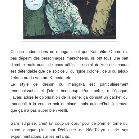
Ce que j’adore dans ce manga, c’est que Katsuhiro Otomo n’a
pas dépeint des personnages manichéens, ils ont tous une part
d’ombre mais aussi de bons côtés : le point de vue de chacun
est défendable que ce soit celui du rigide colonel, celui du jaloux
Tetsuo ou du vantard Kaneda, etc.
Le style de dessin du mangaka est particulièrement
reconnaissable et j’aime beaucoup. Par contre, à l’époque,
j’avais adoré le colorisation de la série, ça donnait un cachet qui
manquait à la version noir et blanc, mais aujourd’hui, je trouve
que ça n’a pas super bien vieilli.
Sans surprise, c’est un coup de cœur pour ce premier tome qui
place chaque pion sur l’échiquier de Néo-Tokyo et de ses
expérimentations sur les enfants.