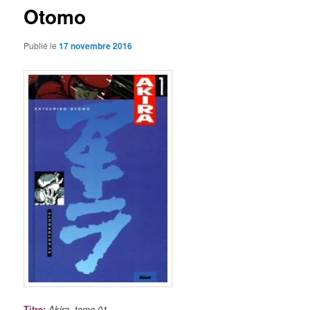
Otomo
Publié le
17 novembre 2016
Titre
:
Akira, tome 01