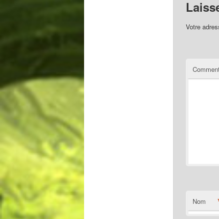
Laiss
Votre adres
Comment
Nom