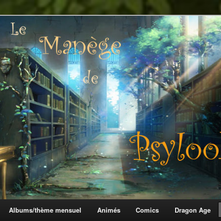
 Psylook
Albums/thème mensuel
Animés
Comics
Dragon Age