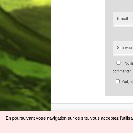
E-mail
Site web
Notif
commenter.
Oui, a
En poursuivant votre navigation sur ce site, vous acceptez l’utili