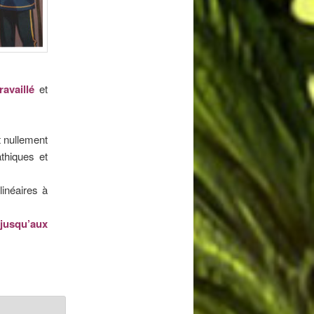
ravaillé
et
t nullement
thiques et
inéaires à
e jusqu’aux