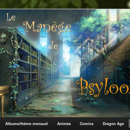
 Psylook
Albums/thème mensuel
Animés
Comics
Dragon Age