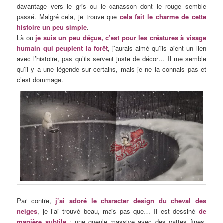
davantage vers le gris ou le canasson dont le rouge semble
passé. Malgré cela, je trouve que
cela fait le charme de cette
histoire un peu simple
.
Là ou
je suis un peu déçue, c’est pour les créatures à visage
humain qui peuplent la forêt
, j’aurais aimé qu’ils aient un lien
avec l’histoire, pas qu’ils servent juste de décor… Il me semble
qu’il y a une légende sur certains, mais je ne la connais pas et
c’est dommage.
Par contre,
j’ai adoré le character design du cheval des
neiges
, je l’ai trouvé beau, mais pas que… Il est dessiné
de
manière subtile
: une gueule massive avec des pattes fines,