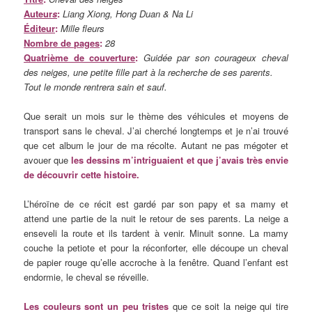
Auteur
s
:
Liang Xiong, Hong Duan & Na Li
Éditeur
:
Mille fleurs
Nombre de pages
:
28
Quatrième de couverture
:
Guidée par son courageux cheval
des neiges, une petite fille part à la recherche de ses parents.
Tout le monde rentrera sain et sauf.
Que serait un mois sur le thème des véhicules et moyens de
transport sans le cheval. J’ai cherché longtemps et je n’ai trouvé
que cet album le jour de ma récolte. Autant ne pas mégoter et
avouer que
les dessins m’intriguaient et que j’avais très envie
de découvrir cette histoire.
L’héroïne de ce récit est gardé par son papy et sa mamy et
attend une partie de la nuit le retour de ses parents. La neige a
enseveli la route et ils tardent à venir. Minuit sonne. La mamy
couche la petiote et pour la réconforter, elle découpe un cheval
de papier rouge qu’elle accroche à la fenêtre. Quand l’enfant est
endormie, le cheval se réveille.
Les couleurs sont un peu tristes
que ce soit la neige qui tire