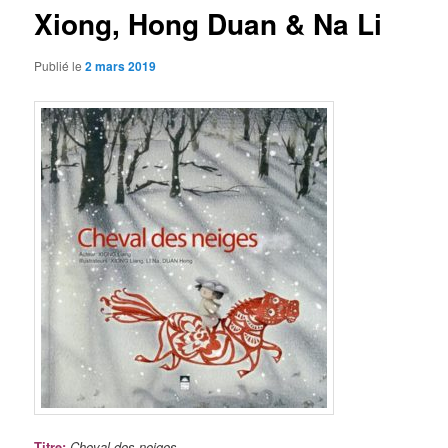
Xiong, Hong Duan & Na Li
Publié le
2 mars 2019
Titre
:
Cheval des neiges