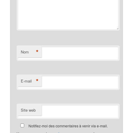
*
Nom
*
E-mail
Site web
Notifiez-moi des commentaires à venir via e-mail.