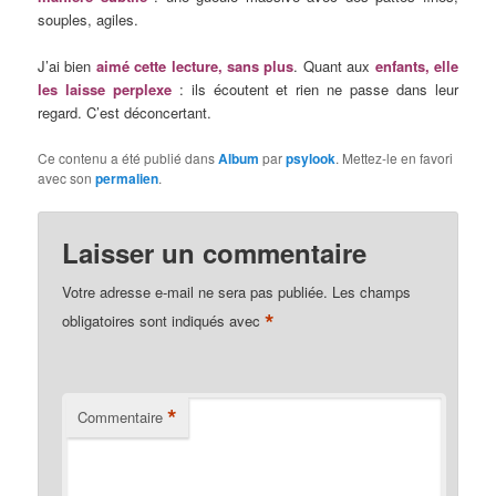
souples, agiles.
J’ai bien
aimé cette lecture, sans plus
. Quant aux
enfants, elle
les laisse perplexe
: ils écoutent et rien ne passe dans leur
regard. C’est déconcertant.
Ce contenu a été publié dans
Album
par
psylook
. Mettez-le en favori
avec son
permalien
.
Laisser un commentaire
Votre adresse e-mail ne sera pas publiée.
Les champs
*
obligatoires sont indiqués avec
*
Commentaire