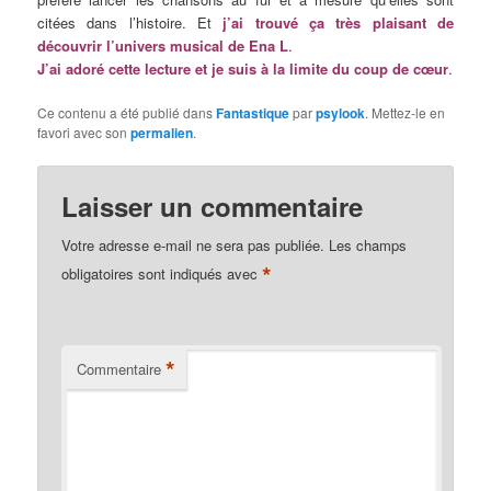
citées dans l’histoire. Et
j’ai trouvé ça très plaisant de
découvrir l’univers musical de Ena L
.
J’ai adoré cette lecture et je suis à la limite du coup de cœur
.
Ce contenu a été publié dans
Fantastique
par
psylook
. Mettez-le en
favori avec son
permalien
.
Laisser un commentaire
Votre adresse e-mail ne sera pas publiée.
Les champs
*
obligatoires sont indiqués avec
*
Commentaire