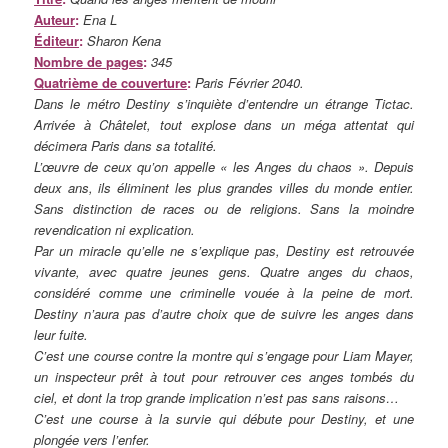
Auteur
:
Ena L
Éditeur
:
Sharon Kena
Nombre de pages
:
345
Quatrième de couverture
:
Paris Février 2040.
Dans le métro Destiny s’inquiète d’entendre un étrange Tictac.
Arrivée à Châtelet, tout explose dans un méga attentat qui
décimera Paris dans sa totalité.
L’œuvre de ceux qu’on appelle « les Anges du chaos ». Depuis
deux ans, ils éliminent les plus grandes villes du monde entier.
Sans distinction de races ou de religions. Sans la moindre
revendication ni explication.
Par un miracle qu’elle ne s’explique pas, Destiny est retrouvée
vivante, avec quatre jeunes gens. Quatre anges du chaos,
considéré comme une criminelle vouée à la peine de mort.
Destiny n’aura pas d’autre choix que de suivre les anges dans
leur fuite.
C’est une course contre la montre qui s’engage pour Liam Mayer,
un inspecteur prêt à tout pour retrouver ces anges tombés du
ciel, et dont la trop grande implication n’est pas sans raisons…
C’est une course à la survie qui débute pour Destiny, et une
plongée vers l’enfer.