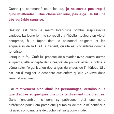
Quand j’ai commencé cette lecture,
je ne savais pas trop à
quoi m’attendre… Une chose est sûre, pas à ça. Ce fut une
très agréable surprise
.
Destiny est dans le métro lorsqu’une bombe surpuissante
explose. La jeune femme se réveille à l’hôpital, toujours en vie et
comprend, à la façon dont le personnel soignant et les
enquêteurs de la BIAT la traitent, qu’elle est considérée comme
terroriste.
Lorsque le fou Craft lui propose de s’évader avec quatre autres
suspects, elle accepte dans l’espoir de pouvoir aider la police à
démanteler l’organisation des anges du chaos de l’intérieur. Elle
est loin d’imaginer la descente aux enfers qu’elle va vivre dans
leurs laboratoires.
J’ai
relativement bien aimé les personnages, certains plus
que d’autres et quelques uns plus tardivement que d’autres
.
Dans l’ensemble, ils sont sympathiques. J’ai une nette
préférence pour Liam parce que j’ai moins de mal à m’identifier à
lui avec son caractère de cochon et sa grognonitude.