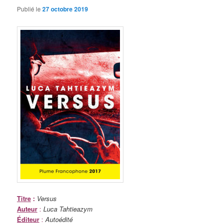
Publié le
27 octobre 2019
Titre
:
Versus
Auteur
:
Luca Tahtieazym
Éditeur
:
Autoédité