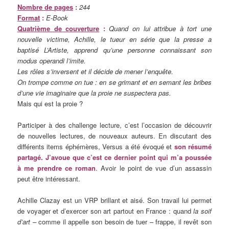
Nombre de pages
:
244
Format
:
E-Book
Quatrième de couverture
:
Quand on lui attribue à tort une
nouvelle victime, Achille, le tueur en série que la presse a
baptisé L’Artiste, apprend qu’une personne connaissant son
modus operandi l’imite.
Les rôles s’inversent et il décide de mener l’enquête.
On trompe comme on tue : en se grimant et en semant les bribes
d’une vie imaginaire que la proie ne suspectera pas.
Mais qui est la proie ?
Participer à des challenge lecture, c’est l’occasion de découvrir
de nouvelles lectures, de nouveaux auteurs. En discutant des
différents items éphémères, Versus a été évoqué et
son résumé
partagé. J’avoue que c’est ce dernier point qui m’a poussée
à me prendre ce roman
. Avoir le point de vue d’un assassin
peut être intéressant.
Achille Clazay est un VRP brillant et aisé. Son travail lui permet
de voyager et d’exercer son art partout en France : quand
la soif
d’art –
comme il appelle son besoin de tuer – frappe, il revêt son