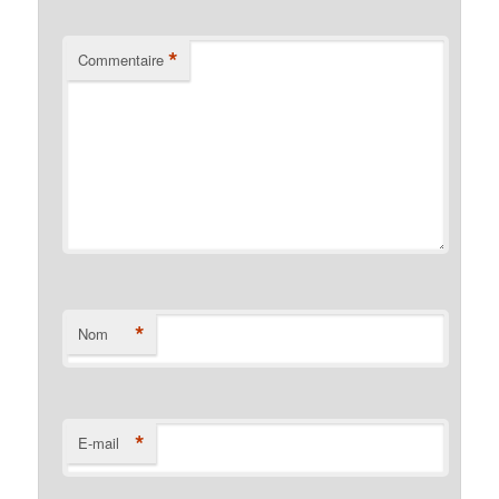
*
Commentaire
*
Nom
*
E-mail