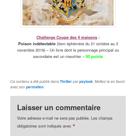
Challenge Coupe des 4 maisons
:
Poison indétectable
(item éphémère du 21 octobre au 3
novembre 2019) – Un livre dont le personnage principal ou
secondaire est un meurtrier –
50 points
Ce contenu a été publié dans
Thriller
par
psylook
. Mettez-le en favori
avec son
permalien
.
Laisser un commentaire
Votre adresse e-mail ne sera pas publiée.
Les champs
*
obligatoires sont indiqués avec