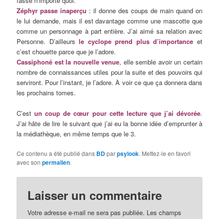
fasse n’importe quoi.
Zéphyr passe inaperçu
: il donne des coups de main quand on
le lui demande, mais il est davantage comme une mascotte que
comme un personnage à part entière. J’ai aimé sa relation avec
Personne. D’ailleurs
le cyclope prend plus d’importance
et
c’est chouette parce que je l’adore.
Cassiphoné est la nouvelle venue
, elle semble avoir un certain
nombre de connaissances utiles pour la suite et des pouvoirs qui
serviront. Pour l’instant, je l’adore. À voir ce que ça donnera dans
les prochains tomes.
C’est
un coup de cœur pour cette lecture que j’ai dévorée
.
J’ai hâte de lire le suivant que j’ai eu la bonne idée d’emprunter à
la médiathèque, en même temps que le 3.
Ce contenu a été publié dans
BD
par
psylook
. Mettez-le en favori
avec son
permalien
.
Laisser un commentaire
Votre adresse e-mail ne sera pas publiée.
Les champs