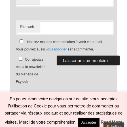
Site web
Notifiez-moi des commentaires à venir via e-mail.
Vous pouvez aussi
vous abonner
sans commenter.
Oui, ajoutez
moi à la newsletter
du Manège de
Psylook
En poursuivant votre navigation sur ce site, vous acceptez
l’utilisation de Cookie pour vous permettre de commenter ou
Politique de confidentialité
Fièrement propulsé par WordPress
partager via réseaux sociaux et pour réaliser des statistiques de
visites. Merci de votre compréhension.
Read More
Accepter
Follow