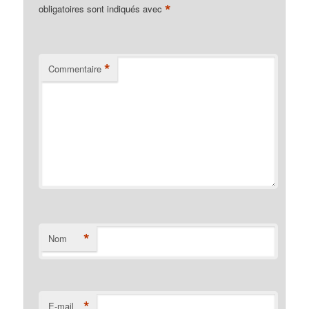
*
obligatoires sont indiqués avec
*
Commentaire
*
Nom
*
E-mail