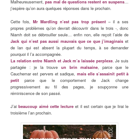
Malheureusement,
pas mal de questions restent en suspens
…
j’espère qu’on aura quelques réponses dans le prochain.
Cette fois,
Mr Mardling n’est pas trop présent
– il a ses
propres problèmes qu’on devrait découvrir dans le trois -, donc
Niamh doit se débrouiller seule… enfin non, elle reçoit l’aide de
Jack qui n’est pas aussi mauvais que ce que j’imaginais
et
de Ian qui est absent la plupart du temps, à se demander
pourquoi il l’a accompagnée.
La relation entre Niamh et Jack m’a laissée perplexe
. Je suis
partagée : je la trouve
un brin malsaine
, parce que le
Cauchemar est pervers et sadique,
mais elle s’assainit petit à
petit
parce que le comportement de Jack change
progressivement au fil des pages, je soupçonne une
réminiscence de son passé.
J’ai
beaucoup aimé cette lecture
et il est certain que je lirai le
troisième l’an prochain.