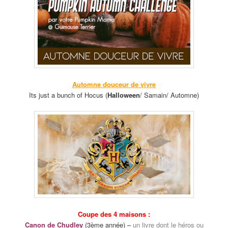
Automne douceur de vivre
Its just a bunch of Hocus (
Halloween
/ Samain/ Automne)
Coupe des 4 maisons :
Canon de Chudley
(3ème année) –
un livre dont le héros ou