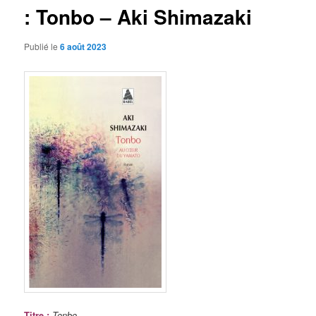
: Tonbo – Aki Shimazaki
Publié le
6 août 2023
Titre
:
Tonbo