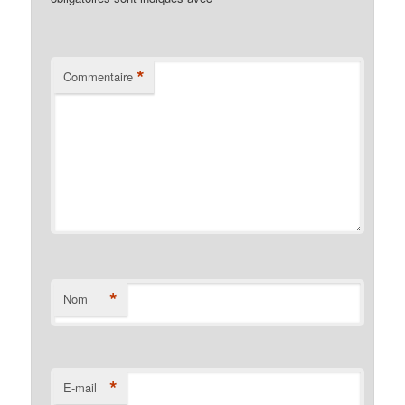
*
Commentaire
*
Nom
*
E-mail