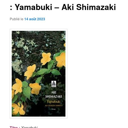
: Yamabuki – Aki Shimazaki
Publié le
14 août 2023
Titre
:
Yamabuki