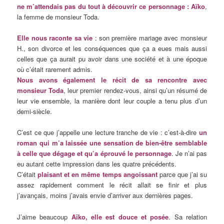
ne m’attendais pas du tout à découvrir ce personnage : Aïko
,
la femme de monsieur Toda.
Elle nous raconte sa vie
: son première mariage avec monsieur
H., son divorce et les conséquences que ça a eues mais aussi
celles que ça aurait pu avoir dans une société et à une époque
où c’était rarement admis.
Nous avons également le récit de sa rencontre avec
monsieur Toda
, leur premier rendez-vous, ainsi qu’un résumé de
leur vie ensemble, la manière dont leur couple a tenu plus d’un
demi-siècle.
C’est ce que j’appelle une lecture tranche de vie : c’est-à-dire
un
roman qui m’a laissée une sensation de bien-être semblable
à celle que dégage et qu’a éprouvé le personnage
. Je n’ai pas
eu autant cette impression dans les quatre précédents.
C’était
plaisant et en même temps angoissant
parce que j’ai su
assez rapidement comment le récit allait se finir et plus
j’avançais, moins j’avais envie d’arriver aux dernières pages.
J’aime beaucoup
Aïko, elle est douce et posée
. Sa relation