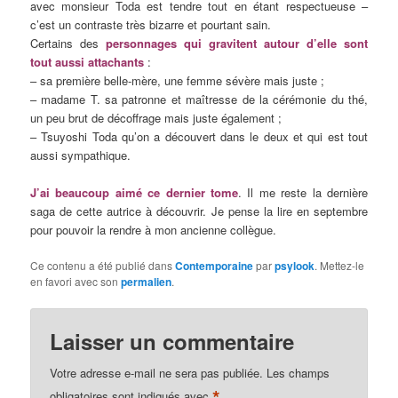
avec monsieur Toda est tendre tout en étant respectueuse –
c’est un contraste très bizarre et pourtant sain.
Certains des
personnages qui gravitent autour d’elle sont
tout aussi attachants
:
– sa première belle-mère, une femme sévère mais juste ;
– madame T. sa patronne et maîtresse de la cérémonie du thé,
un peu brut de décoffrage mais juste également ;
– Tsuyoshi Toda qu’on a découvert dans le deux et qui est tout
aussi sympathique.
J’ai beaucoup aimé ce dernier tome
. Il me reste la dernière
saga de cette autrice à découvrir. Je pense la lire en septembre
pour pouvoir la rendre à mon ancienne collègue.
Ce contenu a été publié dans
Contemporaine
par
psylook
. Mettez-le
en favori avec son
permalien
.
Laisser un commentaire
Votre adresse e-mail ne sera pas publiée.
Les champs
*
obligatoires sont indiqués avec