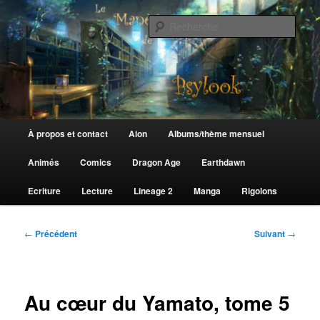
Aller
au
Rech
contenu
principal
Le Manège de Psylook
Menu
À propos et contact
Aion
Albums/thème mensuel
principal
Animés
Comics
Dragon Age
Earthdawn
Ecriture
Lecture
Lineage 2
Manga
Rigolons
Navigation
←
Précédent
Suivant
→
des
articles
Au cœur du Yamato, tome 5