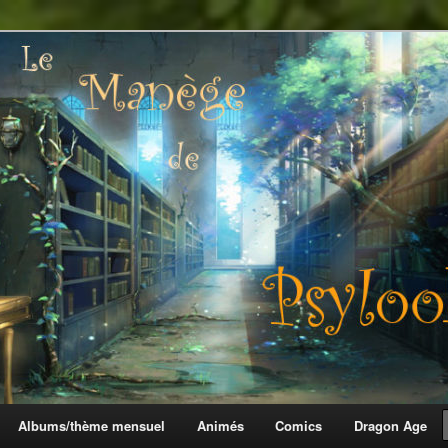
 Psylook
Albums/thème mensuel
Animés
Comics
Dragon Age