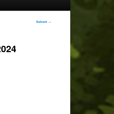
Suivant
→
2024