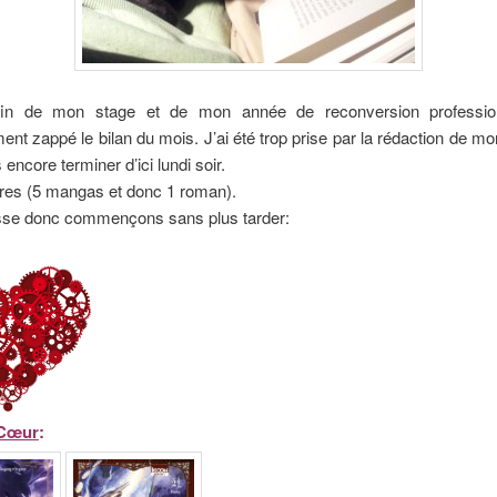
in de mon stage et de mon année de reconversion professionn
nt zappé le bilan du mois. J’ai été trop prise par la rédaction de 
 encore terminer d’ici lundi soir.
livres (5 mangas et donc 1 roman).
asse donc commençons sans plus tarder:
 Cœur
: