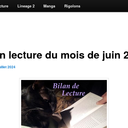
cture
Lineage 2
Manga
Rigolons
an lecture du mois de juin 
uillet 2024