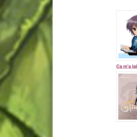
Ça m’a la