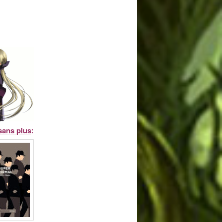
sans plus
: