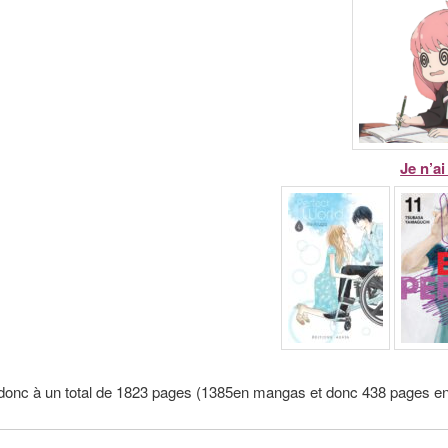
Je n’a
 donc à un total de 1823 pages (1385en mangas et donc 438 pages e