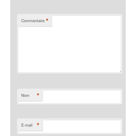
*
Commentaire
*
Nom
*
E-mail