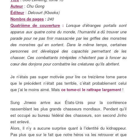
Auteur
:
Chu Gong
Éditeur
:
Delcourt (Kbooks)
Nombre de pages
:
240
Quatrième de couverture
:
Lorsque d’étranges portails sont
apparus aux quatre coins du monde, l’humanité a dû trouver une
parade pour ne pas finir massacrée par les griffes des monstres
des monstres qui en sortent. Dans le même temps, certaines
personnes ont développé des capacités permettant de les
chasser. Ces combattants intrépides n’hésitent pas à foncer au
cœur des donjons pour combattre les créatures qu’ils abritent.
Je n’étais pas super motivée pour lire ce treizième tome parce
que le précédent n’était pas terrible, c’était probablement celui
que j’ai le moins aimé. Mais
ce tome-ci le rattrape largement
!
Sung Jinwoo arrive aux États-Unis pour la conférence
rassemblant les plus grands chasseurs mondiaux. Pendant qu’il
est occupé au bureau fédéral des chasseurs, son second Jinho
est enlevé.
Alors, il n’y a aucune surprise quant à l’identité du kidnappeur.
Pas plus que sur le fait que notre héros va les retrouver et que