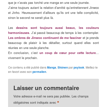
que je n’avais pas torché une manga en une seule journée.
J’aime toujours autant la relation d’amitié qu’entretiennent Jinwoo
et Jinho. Heureusement d’ailleurs qu’ils ont une telle complicité,
sinon le second ne serait plus là.
Les
dessins sont toujours aussi beaux, les couleurs
harmonieuses
. J’ai passé beaucoup de temps à les contempler.
Les ombres de Jinwoo continuent de me fasciner
et je prends
beaucoup de plaisir à les détailler, surtout quand elles sont
réunies en une seule planche.
En conclusion, c’est
un coup de cœur pour cette lecture
…
vivement le prochain.
Ce contenu a été publié dans
Manga
,
Shônen
par
psylook
. Mettez-le
en favori avec son
permalien
.
Laisser un commentaire
Votre adresse e-mail ne sera pas publiée.
Les champs
*
obligatoires sont indiqués avec