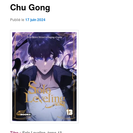
Chu Gong
Publié le
17 juin 2024
Titre
:
Solo Leveling, tome 13