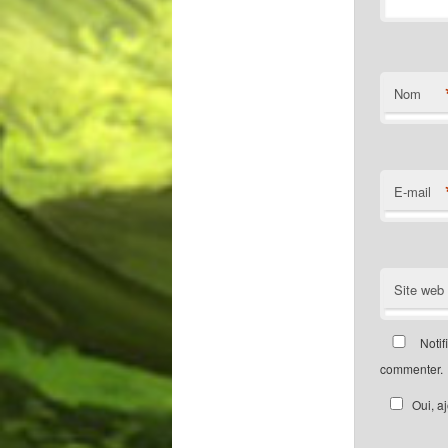
Nom
E-mail
Site web
Notif
commenter.
Oui, a