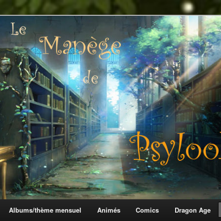
 Psylook
Albums/thème mensuel
Animés
Comics
Dragon Age