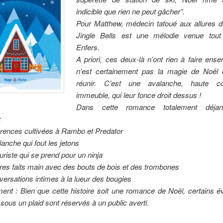
indicible que rien ne peut gâcher”.
Pour Matthew, médecin tatoué aux allures d
Jingle Bells est une mélodie venue tout
Enfers.
A priori, ces deux-là n’ont rien à faire ens
n’est certainement pas la magie de Noël 
réunir. C’est une avalanche, haute
immeuble, qui leur fonce droit dessus !
Dans cette romance totalement déja
:
érences cultivées à Rambo et Predator
anche qui fout les jetons
riste qui se prend pour un ninja
es faits main avec des bouts de bois et des trombones
ersations intimes à la lueur des bougies
ment : Bien que cette histoire soit une romance de Noël, certains 
sous un plaid sont réservés à un public averti.