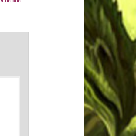
er un bon