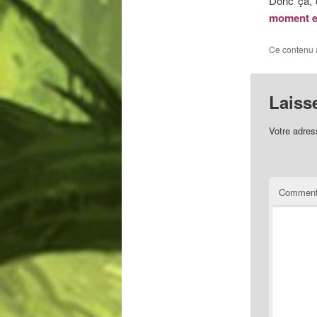
Donc ça,
moment et
Ce contenu 
Laiss
Votre adres
Comment