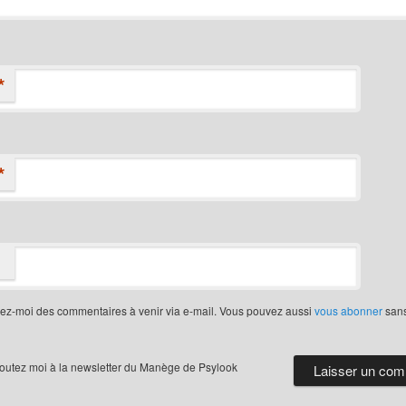
*
*
iez-moi des commentaires à venir via e-mail. Vous pouvez aussi
vous abonner
san
joutez moi à la newsletter du Manège de Psylook