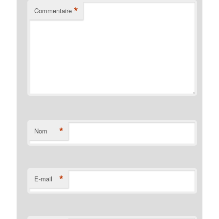
*
Commentaire
*
Nom
*
E-mail