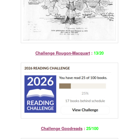
Challenge Rougon-Macquart
:
13/20
Challenge Goodreads
:
25/100