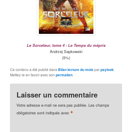
Le Sorceleur, tome 4 : Le Temps du mépris
Andrzej Sapkowski
(5%)
Ce contenu a été publié dans
Bilan lecture du mois
par
psylook
.
Mettez-le en favori avec son
permalien
.
Laisser un commentaire
Votre adresse e-mail ne sera pas publiée.
Les champs
*
obligatoires sont indiqués avec