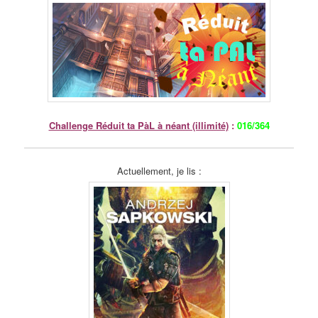
Challenge Réduit ta PàL à néant (illimité)
:
016/364
Actuellement, je lis :