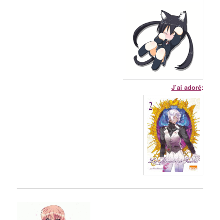
J’ai adoré
: