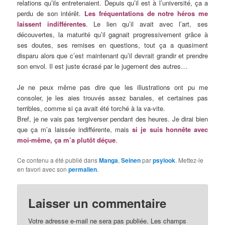
relations qu’ils entretenaient. Depuis qu’il est à l’université, ça a
perdu de son intérêt.
Les fréquentations de notre héros me
laissent indifférentes
. Le lien qu’il avait avec l’art, ses
découvertes, la maturité qu’il gagnait progressivement grâce à
ses doutes, ses remises en questions, tout ça a quasiment
disparu alors que c’est maintenant qu’il devrait grandir et prendre
son envol. Il est juste écrasé par le jugement des autres…
Je ne peux même pas dire que les illustrations ont pu me
consoler, je les aies trouvés assez banales, et certaines pas
terribles, comme si ça avait été torché à la va-vite.
Bref, je ne vais pas tergiverser pendant des heures. Je dirai bien
que ça m’a laissée indifférente, mais
si je suis honnête avec
moi-même, ça m’a plutôt déçue
.
Ce contenu a été publié dans
Manga
,
Seinen
par
psylook
. Mettez-le
en favori avec son
permalien
.
Laisser un commentaire
Votre adresse e-mail ne sera pas publiée.
Les champs