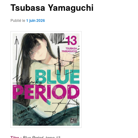
Tsubasa Yamaguchi
Publié le
1 juin 2026
Titre
:
Blue Period, tome 13