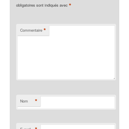
*
obligatoires sont indiqués avec
*
Commentaire
*
Nom