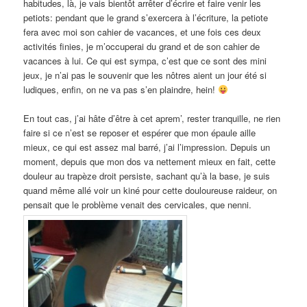
habitudes, là, je vais bientôt arrêter d’écrire et faire venir les
petiots: pendant que le grand s’exercera à l’écriture, la petiote
fera avec moi son cahier de vacances, et une fois ces deux
activités finies, je m’occuperai du grand et de son cahier de
vacances à lui. Ce qui est sympa, c’est que ce sont des mini
jeux, je n’ai pas le souvenir que les nôtres aient un jour été si
ludiques, enfin, on ne va pas s’en plaindre, hein!
En tout cas, j’ai hâte d’être à cet aprem’, rester tranquille, ne rien
faire si ce n’est se reposer et espérer que mon épaule aille
mieux, ce qui est assez mal barré, j’ai l’impression. Depuis un
moment, depuis que mon dos va nettement mieux en fait, cette
douleur au trapèze droit persiste, sachant qu’à la base, je suis
quand même allé voir un kiné pour cette douloureuse raideur, on
pensait que le problème venait des cervicales, que nenni.