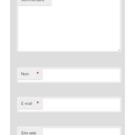
*
Nom
*
E-mail
Site web