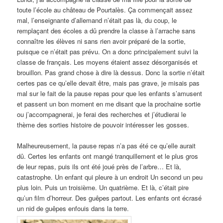
toute l’école au château de Pourtalès. Ça commençait assez
mal, l’enseignante d’allemand n’était pas là, du coup, le
remplaçant des écoles a dû prendre la classe à l’arrache sans
connaître les élèves ni sans rien avoir préparé de la sortie,
puisque ce n’était pas prévu. On a donc principalement suivi la
classe de français. Les moyens étaient assez désorganisés et
brouillon. Pas grand chose à dire là dessus. Donc la sortie n’était
certes pas ce qu’elle devait être, mais pas grave, je misais pas
mal sur le fait de la pause repas pour que les enfants s’amusent
et passent un bon moment en me disant que la prochaine sortie
ou j’accompagnerai, je ferai des recherches et j’étudierai le
thème des sorties histoire de pouvoir intéresser les gosses.
Malheureusement, la pause repas n’a pas été ce qu’elle aurait
dû. Certes les enfants ont mangé tranquillement et le plus gros
de leur repas, puis ils ont été joué près de l’arbre… Et là,
catastrophe. Un enfant qui pleure à un endroit Un second un peu
plus loin. Puis un troisième. Un quatrième. Et là, c’était pire
qu’un film d’horreur. Des guêpes partout. Les enfants ont écrasé
un nid de guêpes enfouis dans la terre.