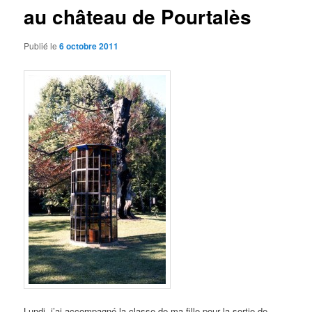
au château de Pourtalès
Publié le
6 octobre 2011
Lundi, j’ai accompagné la classe de ma fille pour la sortie de