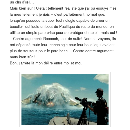
un clin d’œil…
Mais bien sûr ! C’était tellement réaliste que j’ai pu essuyé mes
larmes tellement je riais – c’est parfaitement normal que,
lorsqu’on possède la super technologie capable de créer un
bouclier qui isole un bout du Pacifique du reste du monde, on
utilise un simple pare-brise pour se protéger du soleil, mais oui !
– Contre-argument: Roooooh, tout de suite! Normal, voyons, ils
ont dépensé toute leur technologie pour leur bouclier, z’avaient
plus de sousous pour le pare-brise. – Contre-contre-argument:
mais bien sûr !
Bon, j’arrête là mon délire entre moi et moi.