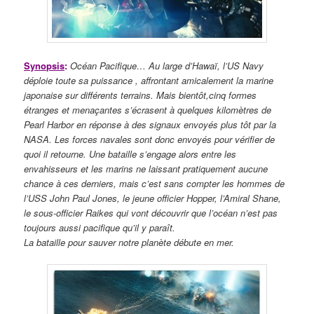
Synopsis
:
Océan Pacifique… Au large d’Hawaï, l’US Navy
déploie toute sa puissance , affrontant amicalement la marine
japonaise sur différents terrains. Mais bientôt,cinq formes
étranges et menaçantes s’écrasent à quelques kilomètres de
Pearl Harbor en réponse à des signaux envoyés plus tôt par la
NASA. Les forces navales sont donc envoyés pour vérifier de
quoi il retourne. Une bataille s’engage alors entre les
envahisseurs et les marins ne laissant pratiquement aucune
chance à ces derniers, mais c’est sans compter les hommes de
l’USS John Paul Jones, le jeune officier Hopper, l’Amiral Shane,
le sous-officier Raikes qui vont découvrir que l’océan n’est pas
toujours aussi pacifique qu’il y paraît.
La bataille pour sauver notre planète débute en mer.