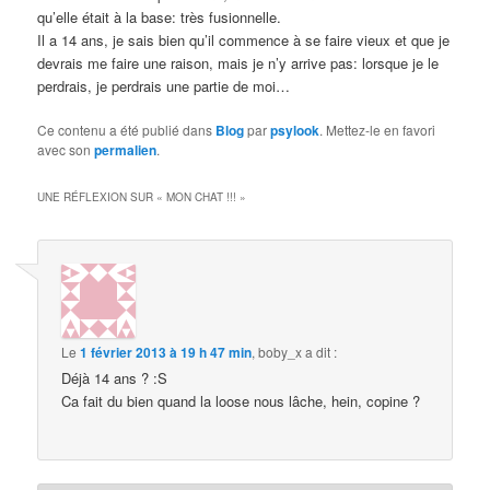
qu’elle était à la base: très fusionnelle.
Il a 14 ans, je sais bien qu’il commence à se faire vieux et que je
devrais me faire une raison, mais je n’y arrive pas: lorsque je le
perdrais, je perdrais une partie de moi…
Ce contenu a été publié dans
Blog
par
psylook
. Mettez-le en favori
avec son
permalien
.
UNE RÉFLEXION SUR «
MON CHAT !!!
»
Le
1 février 2013 à 19 h 47 min
,
boby_x
a dit :
Déjà 14 ans ? :S
Ca fait du bien quand la loose nous lâche, hein, copine ?