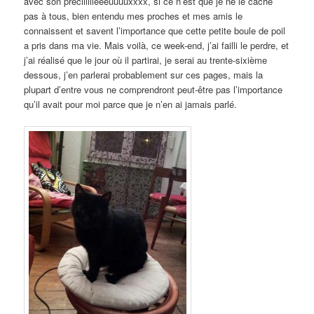
avec son préciiiiiieeeuuuuxxxx, si ce n’est que je ne le cache
pas à tous, bien entendu mes proches et mes amis le
connaissent et savent l’importance que cette petite boule de poil
a pris dans ma vie. Mais voilà, ce week-end, j’ai failli le perdre, et
j’ai réalisé que le jour où il partirai, je serai au trente-sixième
dessous, j’en parlerai probablement sur ces pages, mais la
plupart d’entre vous ne comprendront peut-être pas l’importance
qu’il avait pour moi parce que je n’en ai jamais parlé.