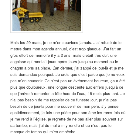
Mais les 29 mars, je ne m’en souviens jamais. J’ai refusé de le
mettre dans mon agenda annuel, c’est trop glauque. J’ai fait un
gros effort de mémoire il y a 2 ans, mais c’était très dur: une
angoisse qui montait jours après jours jusqu’au moment ou le
chagrin a pris sa place. L’an dernier, j’ai zappé ce jour-là et je me
suis demandée pourquoi. Je crois que c’est parce que je ne veux
pas m’en souvenir. Ce n’est pas un événement heureux, ça a été
plus que douloureux, une longue descente aux enfers jusqu’à ce
que j’arrive à remonter la tête hors de l’eau, 18 mois plus tard. Je
n’ai pas besoin de me rappeler de ce funeste jour, je n’ai pas
besoin de ce jour-là pour me souvenir de mon père. J’y pense
quotidiennement, je fais une prière pour son âme les rares fois où
je me rend à l’église, je regrette de ne pas aller plus souvent sur
sa tombe, mais j’ai du mal à m’y rendre et ce n’est pas le
manque de temps qui m’en empêche.