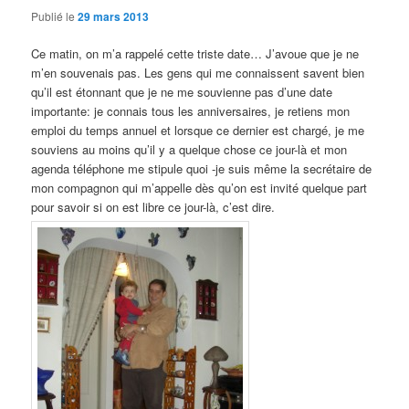
Publié le
29 mars 2013
Ce matin, on m’a rappelé cette triste date… J’avoue que je ne
m’en souvenais pas. Les gens qui me connaissent savent bien
qu’il est étonnant que je ne me souvienne pas d’une date
importante: je connais tous les anniversaires, je retiens mon
emploi du temps annuel et lorsque ce dernier est chargé, je me
souviens au moins qu’il y a quelque chose ce jour-là et mon
agenda téléphone me stipule quoi -je suis même la secrétaire de
mon compagnon qui m’appelle dès qu’on est invité quelque part
pour savoir si on est libre ce jour-là, c’est dire.