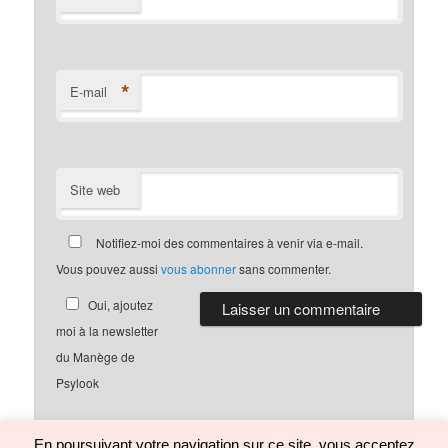
*
E-mail
Site web
Notifiez-moi des commentaires à venir via e-mail.
Vous pouvez aussi
vous abonner
sans commenter.
Oui, ajoutez
moi à la newsletter
du Manège de
Psylook
En poursuivant votre navigation sur ce site, vous acceptez