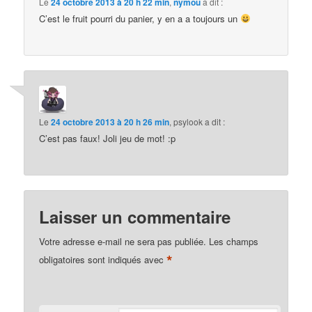
Le
24 octobre 2013 à 20 h 22 min
,
nymou
a dit :
C’est le fruit pourri du panier, y en a a toujours un
Le
24 octobre 2013 à 20 h 26 min
,
psylook
a dit :
C’est pas faux! Joli jeu de mot! :p
Laisser un commentaire
Votre adresse e-mail ne sera pas publiée.
Les champs
*
obligatoires sont indiqués avec