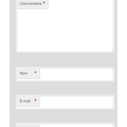
*
Commentaire
*
Nom
*
E-mail