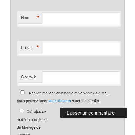
*
Nom
*
E-mail
Site web
Notifiez-moi des commentaires à venir via e-mail.
Vous pouvez aussi
vous abonner
sans commenter.
Oui, ajoutez
moi à la newsletter
du Manège de
Psylook