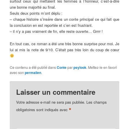
surtout ceux qui mettaient les femmes à l’honneur, c’est-à-dire
une bonne majorité au final.
Seuls deux points m’ont déplu :
– chaque histoire s’insère dans un conte principal ce qui fait que
la conclusion en est reportée et c’en est frustrant.
– il n’y a pas vraiment de fin, elle reste ouverte… Grrrr !
En tout cas, ce roman a été une très bonne surprise pour moi. Je
lui ai mis la note de 9/10. C’était pas très loin du coup de cœur
Ce contenu a été publié dans
Conte
par
psylook
. Mettez-le en favori
avec son
permalien
.
Laisser un commentaire
Votre adresse e-mail ne sera pas publiée.
Les champs
*
obligatoires sont indiqués avec