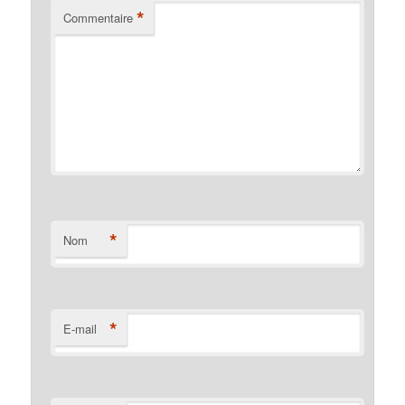
*
Commentaire
*
Nom
*
E-mail