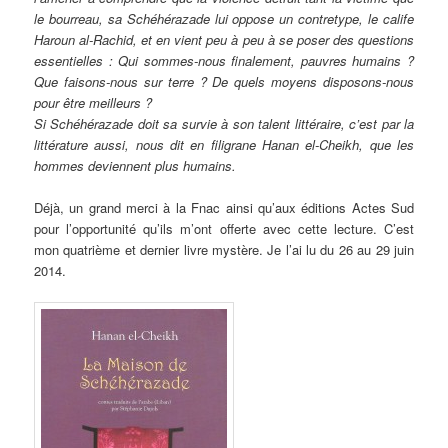
le bourreau, sa Schéhérazade lui oppose un contretype, le calife
Haroun al-Rachid, et en vient peu à peu à se poser des questions
essentielles : Qui sommes-nous finalement, pauvres humains ?
Que faisons-nous sur terre ? De quels moyens disposons-nous
pour être meilleurs ?
Si Schéhérazade doit sa survie à son talent littéraire, c’est par la
littérature aussi, nous dit en filigrane Hanan el-Cheikh, que les
hommes deviennent plus humains.
Déjà, un grand merci à la Fnac ainsi qu’aux éditions Actes Sud
pour l’opportunité qu’ils m’ont offerte avec cette lecture. C’est
mon quatrième et dernier livre mystère. Je l’ai lu du 26 au 29 juin
2014.