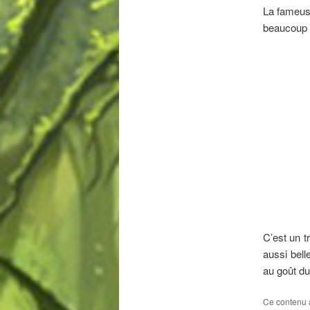
La fameuse
beaucoup d
C’est un t
aussi bell
au goût du
Ce contenu 