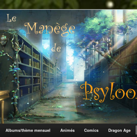
 Psylook
Albums/thème mensuel
Animés
Comics
Dragon Age