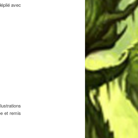
déplié avec
lustrations
ée et remis