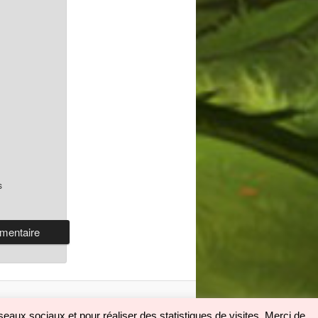
s
eaux sociaux et pour réaliser des statistiques de visites. Merci de