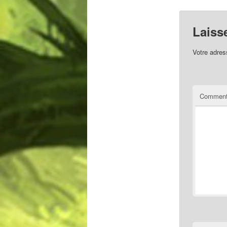
Laiss
Votre adres
Comment