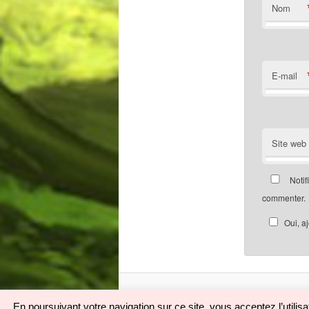
Nom
E-mail
Site web
Notif
commenter.
Oui, a
En poursuivant votre navigation sur ce site, vous acceptez l’utili