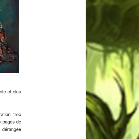
nte et plus
ation trop
is pages de
a dérangée