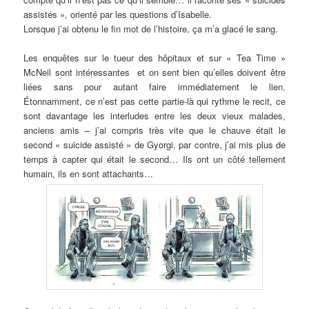
assistés », orienté par les questions d’Isabelle.
Lorsque j’ai obtenu le fin mot de l’histoire, ça m’a glacé le sang.
Les enquêtes sur le tueur des hôpitaux et sur « Tea Time »
McNeil sont intéressantes et on sent bien qu’elles doivent être
liées sans pour autant faire immédiatement le lien.
Étonnamment, ce n’est pas cette partie-là qui rythme le recit, ce
sont davantage les interludes entre les deux vieux malades,
anciens amis – j’ai compris très vite que le chauve était le
second « suicide assisté » de Gyorgi, par contre, j’ai mis plus de
temps à capter qui était le second… Ils ont un côté tellement
humain, ils en sont attachants…