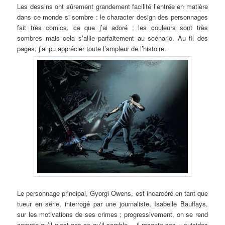
Les dessins ont sûrement grandement facilité l’entrée en matière
dans ce monde si sombre : le character design des personnages
fait très comics, ce que j’ai adoré ; les couleurs sont très
sombres mais cela s’allie parfaitement au scénario. Au fil des
pages, j’ai pu apprécier toute l’ampleur de l’histoire.
Le personnage principal, Gyorgi Owens, est incarcéré en tant que
tueur en série, interrogé par une journaliste, Isabelle Bauffays,
sur les motivations de ses crimes ; progressivement, on se rend
compte qu’il n’est pas ce qu’il semble… il raconte ses « suicides