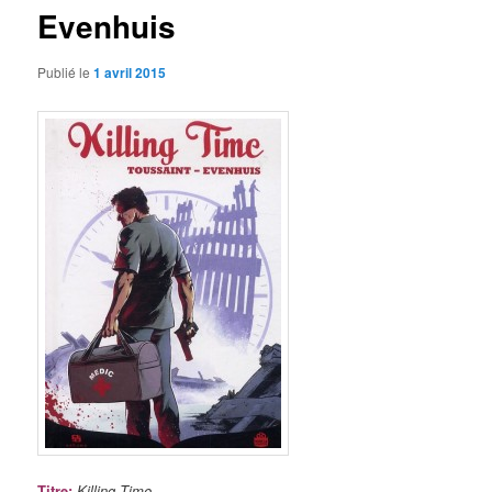
Evenhuis
Publié le
1 avril 2015
Titre
:
Killing Time