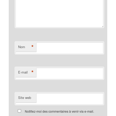
*
Nom
*
E-mail
Site web
Notifiez-moi des commentaires à venir via e-mail.