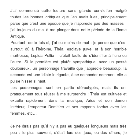
J’ai commencé cette lecture sans grande conviction malgré
toutes les bonnes critiques que j’en avais lues, principalement
parce que c’est une époque que je n’apprécie pas des masses :
j’ai toujours du mal à me plonger dans cette période de la Rome
Antique.
Pourtant, cette fois-ci, j’ai eu moins de mal : je pense que c’est
surtout dû à l’héroïne, Théa, esclave juive, et à son horrible
maîtresse, Lepida Pollia – c’était facile de s’identifier à l’une ou
l’autre. Si la première est plutôt sympathique, avec un passé
douloureux, un personnage travaillé que j’apprécie beaucoup, la
seconde est une idiote intrigante, à se demander comment elle a
pu se hisser si haut.
Les personnages sont en partie stéréotypés, mais ils ont
pratiquement tous réussi à me surprendre : Théa est cultivée et
excelle rapidement dans la musique, Arius et son démon
intérieur, l’empereur Domitien et ses rapports tordus avec les
femmes, etc…
Je ne dirais pas qu’il n’y a pas eu quelques longueurs mais très
peu : le plus souvent, c’était lors des jeux, ou des dîners, je