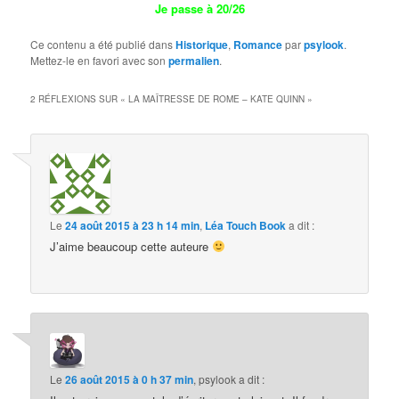
Je passe à 20/26
Ce contenu a été publié dans
Historique
,
Romance
par
psylook
.
Mettez-le en favori avec son
permalien
.
2 RÉFLEXIONS SUR «
LA MAÎTRESSE DE ROME – KATE QUINN
»
Le
24 août 2015 à 23 h 14 min
,
Léa Touch Book
a dit :
J’aime beaucoup cette auteure
Le
26 août 2015 à 0 h 37 min
,
psylook
a dit :