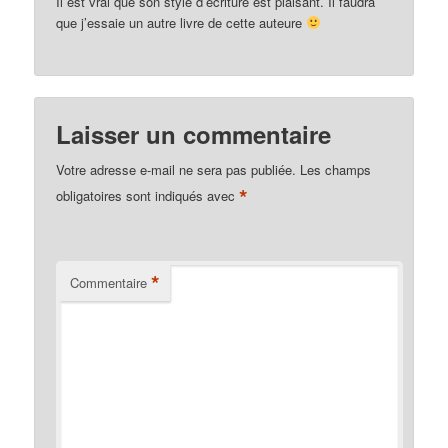
Il est vrai que son style d’écriture est plaisant. Il faudra
que j’essaie un autre livre de cette auteure
Laisser un commentaire
Votre adresse e-mail ne sera pas publiée.
Les champs
*
obligatoires sont indiqués avec
*
Commentaire