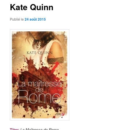
Kate Quinn
Publié le
24 août 2015
Titre
:
La Maîtresse de Rome