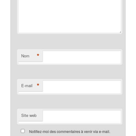
*
Nom
*
E-mail
Site web
Notifiez-moi des commentaires à venir via e-mail.