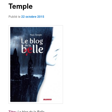
Temple
Publié le
22 octobre 2015
Titre
:
Le blog de la Belle