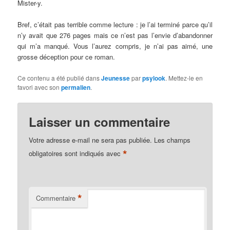
Mister-y.
Bref, c’était pas terrible comme lecture : je l’ai terminé parce qu’il
n’y avait que 276 pages mais ce n’est pas l’envie d’abandonner
qui m’a manqué. Vous l’aurez compris, je n’ai pas aimé, une
grosse déception pour ce roman.
Ce contenu a été publié dans
Jeunesse
par
psylook
. Mettez-le en
favori avec son
permalien
.
Laisser un commentaire
Votre adresse e-mail ne sera pas publiée.
Les champs
*
obligatoires sont indiqués avec
*
Commentaire